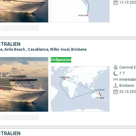
13.10.20
TRALIEN
e, Airlie Beach , Casablanca, Willis-Insel, Brisbane
Vollpension
Carnival 
7 T
Innenkabi
Brisbane
25.10.20
TRALIEN