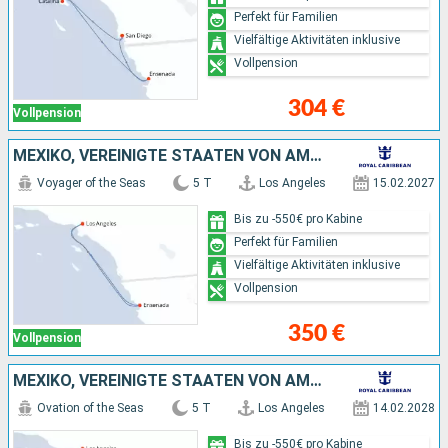
Perfekt für Familien
Vielfältige Aktivitäten inklusive
Vollpension
304 €
Vollpension
MEXIKO, VEREINIGTE STAATEN VON AMERIKA
Voyager of the Seas
5 T
Los Angeles
15.02.2027
Bis zu -550€ pro Kabine
Perfekt für Familien
Vielfältige Aktivitäten inklusive
Vollpension
350 €
Vollpension
MEXIKO, VEREINIGTE STAATEN VON AMERIKA
Ovation of the Seas
5 T
Los Angeles
14.02.2028
Bis zu -550€ pro Kabine