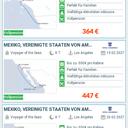
Perfekt für Familien
Vielfältige Aktivitäten inklusive
Vollpension
364 €
Vollpension
MEXIKO, VEREINIGTE STAATEN VON AMERIKA
Voyager of the Seas
8 T
Los Angeles
19.02.2027
Bis zu -550€ pro Kabine
Perfekt für Familien
Vielfältige Aktivitäten inklusive
Vollpension
447 €
Vollpension
MEXIKO, VEREINIGTE STAATEN VON AMERIKA
Voyager of the Seas
8 T
Los Angeles
26.02.2027
Bis zu -550€ pro Kabine