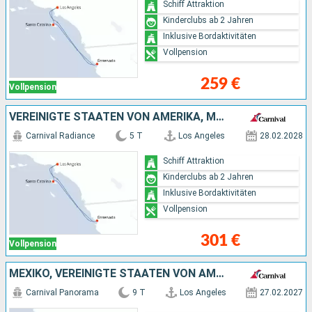
Schiff Attraktion
Kinderclubs ab 2 Jahren
Inklusive Bordaktivitäten
Vollpension
259 €
Vollpension
VEREINIGTE STAATEN VON AMERIKA, MEXIKO
Carnival Radiance
5 T
Los Angeles
28.02.2028
Schiff Attraktion
Kinderclubs ab 2 Jahren
Inklusive Bordaktivitäten
Vollpension
301 €
Vollpension
MEXIKO, VEREINIGTE STAATEN VON AMERIKA
Carnival Panorama
9 T
Los Angeles
27.02.2027