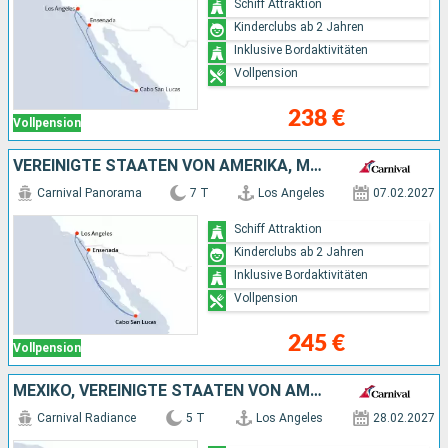
Schiff Attraktion
Kinderclubs ab 2 Jahren
Inklusive Bordaktivitäten
Vollpension
238 €
Vollpension
VEREINIGTE STAATEN VON AMERIKA, MEXIKO
Carnival Panorama
7 T
Los Angeles
07.02.2027
Schiff Attraktion
Kinderclubs ab 2 Jahren
Inklusive Bordaktivitäten
Vollpension
245 €
Vollpension
MEXIKO, VEREINIGTE STAATEN VON AMERIKA
Carnival Radiance
5 T
Los Angeles
28.02.2027