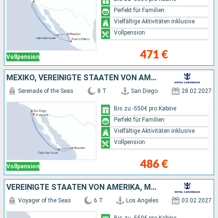
Perfekt für Familien
Vielfältige Aktivitäten inklusive
Vollpension
471 €
Vollpension
MEXIKO, VEREINIGTE STAATEN VON AMERIKA
Serenade of the Seas
8 T
San Diego
28.02.2027
Bis zu -550€ pro Kabine
Perfekt für Familien
Vielfältige Aktivitäten inklusive
Vollpension
486 €
Vollpension
VEREINIGTE STAATEN VON AMERIKA, MEXIKO
Voyager of the Seas
6 T
Los Angeles
03.02.2027
Bis zu -550€ pro Kabine