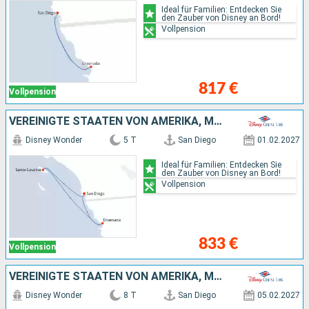
Ideal für Familien: Entdecken Sie
den Zauber von Disney an Bord!
Vollpension
817 €
Vollpension
VEREINIGTE STAATEN VON AMERIKA, MEXIKO
Disney Wonder
5 T
San Diego
01.02.2027
Ideal für Familien: Entdecken Sie
den Zauber von Disney an Bord!
Vollpension
833 €
Vollpension
VEREINIGTE STAATEN VON AMERIKA, MEXIKO
Disney Wonder
8 T
San Diego
05.02.2027