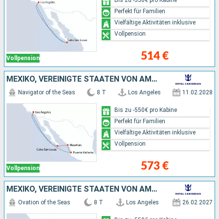
Perfekt für Familien
Vielfältige Aktivitäten inklusive
Vollpension
514 €
Vollpension
MEXIKO, VEREINIGTE STAATEN VON AMERIKA
Navigator of the Seas
8 T
Los Angeles
11.02.2028
Bis zu -550€ pro Kabine
Perfekt für Familien
Vielfältige Aktivitäten inklusive
Vollpension
573 €
Vollpension
MEXIKO, VEREINIGTE STAATEN VON AMERIKA
Ovation of the Seas
8 T
Los Angeles
26.02.2027