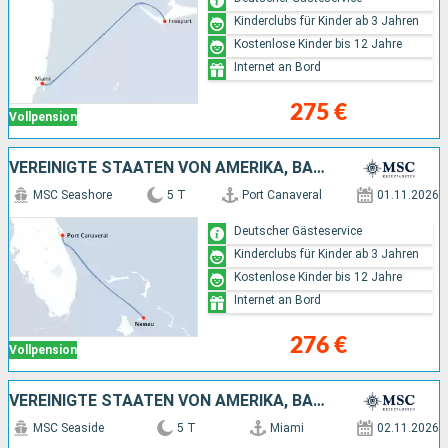
Kinderclubs für Kinder ab 3 Jahren
Kostenlose Kinder bis 12 Jahre
Internet an Bord
275 €
Vollpension
VEREINIGTE STAATEN VON AMERIKA, BAHAMAS
MSC Seashore
5 T
Port Canaveral
01.11.2026
Deutscher Gästeservice
Kinderclubs für Kinder ab 3 Jahren
Kostenlose Kinder bis 12 Jahre
Internet an Bord
276 €
Vollpension
VEREINIGTE STAATEN VON AMERIKA, BAHAMAS
MSC Seaside
5 T
Miami
02.11.2026