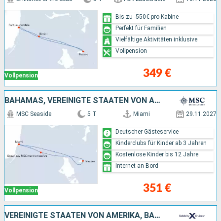
Bis zu -550€ pro Kabine
Perfekt für Familien
Vielfältige Aktivitäten inklusive
Vollpension
349 €
Vollpension
BAHAMAS, VEREINIGTE STAATEN VON AMERIKA
MSC Seaside
5 T
Miami
29.11.2027
Deutscher Gästeservice
Kinderclubs für Kinder ab 3 Jahren
Kostenlose Kinder bis 12 Jahre
Internet an Bord
351 €
Vollpension
VEREINIGTE STAATEN VON AMERIKA, BAHAMAS