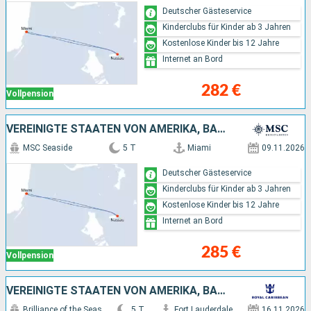
Deutscher Gästeservice
Kinderclubs für Kinder ab 3 Jahren
Kostenlose Kinder bis 12 Jahre
Internet an Bord
282 €
Vollpension
VEREINIGTE STAATEN VON AMERIKA, BAHAMAS
MSC Seaside
5 T
Miami
09.11.2026
Deutscher Gästeservice
Kinderclubs für Kinder ab 3 Jahren
Kostenlose Kinder bis 12 Jahre
Internet an Bord
285 €
Vollpension
VEREINIGTE STAATEN VON AMERIKA, BAHAMAS
Brilliance of the Seas
5 T
Fort Lauderdale
16.11.2026