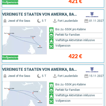
421 €
Vollpension
VEREINIGTE STAATEN VON AMERIKA, BAHAMAS
Jewel of the Seas
5 T
Fort Lauderdale
01.11.2027
Bis zu -550€ pro Kabine
Perfekt für Familien
Vielfältige Aktivitäten inklusive
Vollpension
422 €
Vollpension
VEREINIGTE STAATEN VON AMERIKA, BAHAMAS
Jewel of the Seas
5 T
Fort Lauderdale
15.11.2027
Bis zu -550€ pro Kabine
Perfekt für Familien
Vielfältige Aktivitäten inklusive
Vollpension