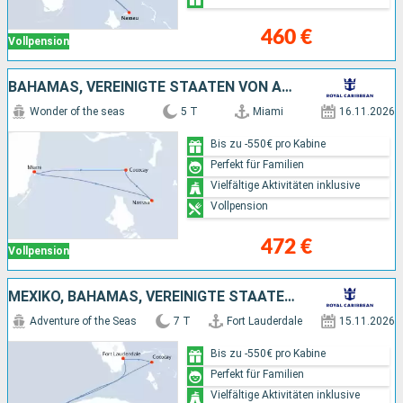
460 €
Vollpension
BAHAMAS, VEREINIGTE STAATEN VON AMERIKA
Wonder of the seas
5 T
Miami
16.11.2026
Bis zu -550€ pro Kabine
Perfekt für Familien
Vielfältige Aktivitäten inklusive
Vollpension
472 €
Vollpension
MEXIKO, BAHAMAS, VEREINIGTE STAATEN VON AMERIKA
Adventure of the Seas
7 T
Fort Lauderdale
15.11.2026
Bis zu -550€ pro Kabine
Perfekt für Familien
Vielfältige Aktivitäten inklusive