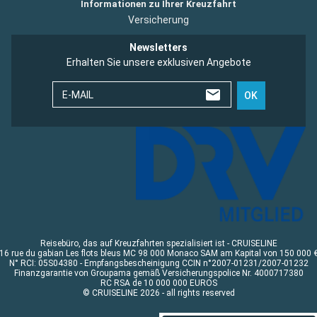
Informationen zu Ihrer Kreuzfahrt
Versicherung
Newsletters
Erhalten Sie unsere exklusiven Angebote
E-MAIL
OK
Reisebüro, das auf Kreuzfahrten spezialisiert ist - CRUISELINE
16 rue du gabian Les flots bleus MC 98 000 Monaco SAM am Kapital von 150 000 
N° RCI: 05S04380 - Empfangsbescheinigung CCIN n°2007-01231/2007-01232
Finanzgarantie von Groupama gemäß Versicherungspolice Nr. 4000717380
RC RSA de 10 000 000 EUROS
© CRUISELINE 2026 - all rights reserved