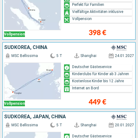
Perfekt für Familien
Vielfältige Aktivitäten inklusive
Vollpension
398 €
Vollpension
SÜDKOREA, CHINA
MSC Bellissima
5 T
Shanghai
24.01.2027
Deutscher Gästeservice
Kinderclubs für Kinder ab 3 Jahren
Kostenlose Kinder bis 12 Jahre
Internet an Bord
449 €
Vollpension
SÜDKOREA, JAPAN, CHINA
MSC Bellissima
5 T
Shanghai
20.01.2027
Deutscher Gästeservice