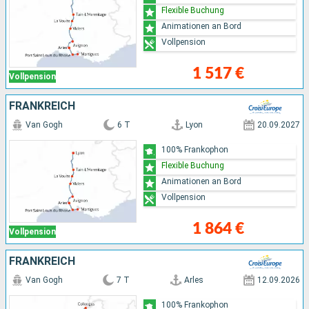
Flexible Buchung
Animationen an Bord
Vollpension
1 517 €
Vollpension
FRANKREICH
Van Gogh
6 T
Lyon
20.09.2027
100% Frankophon
Flexible Buchung
Animationen an Bord
Vollpension
1 864 €
Vollpension
FRANKREICH
Van Gogh
7 T
Arles
12.09.2026
100% Frankophon