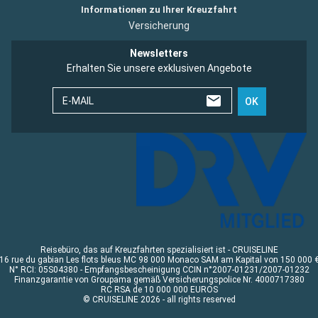
Informationen zu Ihrer Kreuzfahrt
Versicherung
Newsletters
Erhalten Sie unsere exklusiven Angebote
E-MAIL
OK
Reisebüro, das auf Kreuzfahrten spezialisiert ist - CRUISELINE
16 rue du gabian Les flots bleus MC 98 000 Monaco SAM am Kapital von 150 000 
N° RCI: 05S04380 - Empfangsbescheinigung CCIN n°2007-01231/2007-01232
Finanzgarantie von Groupama gemäß Versicherungspolice Nr. 4000717380
RC RSA de 10 000 000 EUROS
© CRUISELINE 2026 - all rights reserved