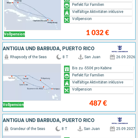
Perfekt für Familien
Vielfältige Aktivitäten inklusive
Vollpension
1 032 €
Vollpension
ANTIGUA UND BARBUDA, PUERTO RICO
Rhapsody of the Seas
8 T
San Juan
26.09.2026
Bis zu -550€ pro Kabine
Perfekt für Familien
Vielfältige Aktivitäten inklusive
Vollpension
487 €
Vollpension
ANTIGUA UND BARBUDA, PUERTO RICO
Grandeur of the Seas
8 T
San Juan
25.09.2027