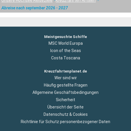
Unsere Hochsee Reiseziele
Kreuzfahrten Antillen
Abreise nach september 2026 - 2027
Meistgesuchte Schiffe
MSC World Europa
Icon of the Seas
Costa Toscana
Kreuzfahrtenplanet.de
Wer sind wir
Häufig gestellte Fragen
Allgemeine Geschäftsbedingungen
Sicherheit
Übersicht der Seite
Datenschutz & Cookies
Richtlinie für Schutz personenbezogener Daten