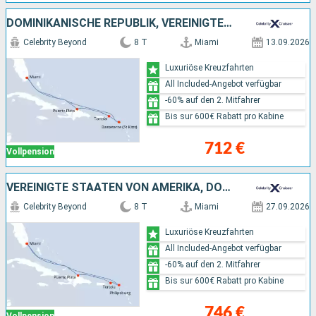
DOMINIKANISCHE REPUBLIK, VEREINIGTE STAATEN VON AMERIKA
Celebrity Beyond
8 T
Miami
13.09.2026
Luxuriöse Kreuzfahrten
All Included-Angebot verfügbar
-60% auf den 2. Mitfahrer
Bis sur 600€ Rabatt pro Kabine
712 €
Vollpension
VEREINIGTE STAATEN VON AMERIKA, DOMINIKANISCHE REPUBLIK
Celebrity Beyond
8 T
Miami
27.09.2026
Luxuriöse Kreuzfahrten
All Included-Angebot verfügbar
-60% auf den 2. Mitfahrer
Bis sur 600€ Rabatt pro Kabine
746 €