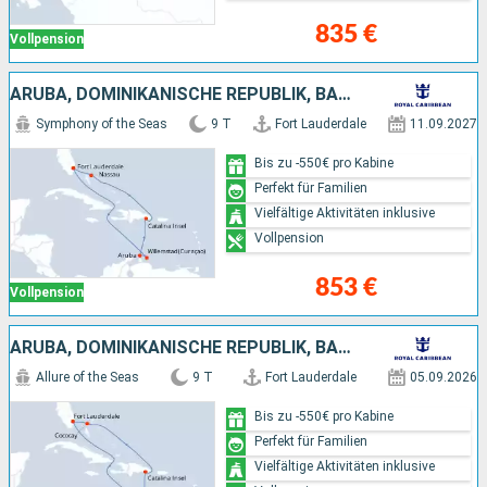
835 €
Vollpension
ARUBA, DOMINIKANISCHE REPUBLIK, BAHAMAS, VEREINIGTE STAATEN VON AMERIKA
Symphony of the Seas
9 T
Fort Lauderdale
11.09.2027
Bis zu -550€ pro Kabine
Perfekt für Familien
Vielfältige Aktivitäten inklusive
Vollpension
853 €
Vollpension
ARUBA, DOMINIKANISCHE REPUBLIK, BAHAMAS, VEREINIGTE STAATEN VON AMERIKA
Allure of the Seas
9 T
Fort Lauderdale
05.09.2026
Bis zu -550€ pro Kabine
Perfekt für Familien
Vielfältige Aktivitäten inklusive