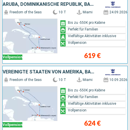
ARUBA, DOMINIKANISCHE REPUBLIK, BAHAMAS, VEREINIGTE STAATEN VON AMERIKA
Freedom of the Seas
10 T
Miami
24.09.2026
Bis zu -550€ pro Kabine
Perfekt für Familien
Vielfältige Aktivitäten inklusive
Vollpension
619 €
Vollpension
VEREINIGTE STAATEN VON AMERIKA, BAHAMAS, DOMINIKANISCHE REPUBLIK, ARUBA
Freedom of the Seas
10 T
Miami
10.09.2026
Bis zu -550€ pro Kabine
Perfekt für Familien
Vielfältige Aktivitäten inklusive
Vollpension
624 €
Vollpension