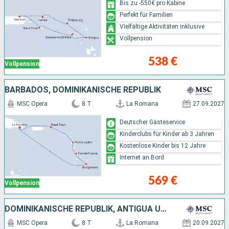
Bis zu -550€ pro Kabine
Perfekt für Familien
Vielfältige Aktivitäten inklusive
Vollpension
538 €
Vollpension
BARBADOS, DOMINIKANISCHE REPUBLIK
MSC Opera
8 T
La Romana
27.09.2027
Deutscher Gästeservice
Kinderclubs für Kinder ab 3 Jahren
Kostenlose Kinder bis 12 Jahre
Internet an Bord
569 €
Vollpension
DOMINIKANISCHE REPUBLIK, ANTIGUA UND BARBUDA
MSC Opera
8 T
La Romana
20.09.2027