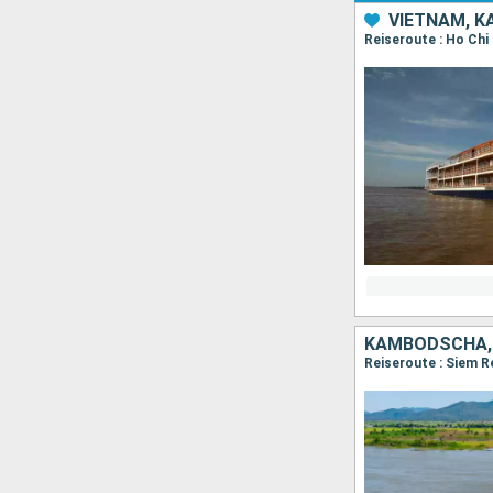
VIETNAM, 
KAMBODSCHA,
Reiseroute : Siem R