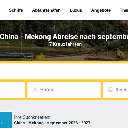
Schiffe
Abfahrtshäfen
Luxus
Angebote
The
 China - Mekong Abreise nach septembe
17 Kreuzfahrten
Häfen
Reede
Ihre Suchkriterien:
n
China - Mekong - september 2026 - 2027