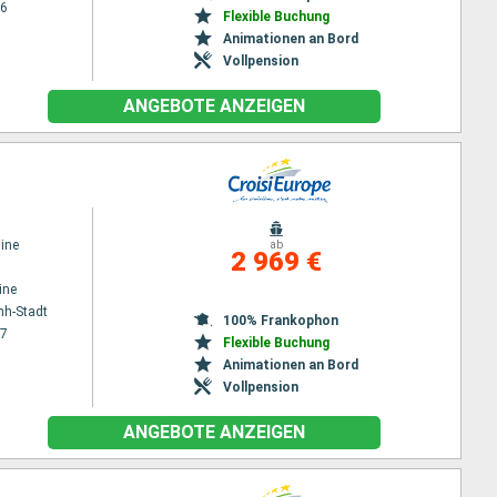
26
Flexible Buchung
Animationen an Bord
Vollpension
ANGEBOTE ANZEIGEN
ine
ab
2 969 €
ine
nh-Stadt
100% Frankophon
27
Flexible Buchung
Animationen an Bord
Vollpension
ANGEBOTE ANZEIGEN