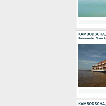
KAMBODSCHA,
Reiseroute : Siem R
KAMBODSCHA,