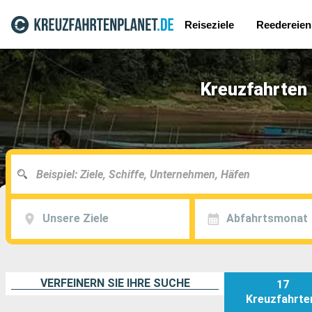
Reiseziele
Reedereien
Kreuzfahrten
Unsere Ziele
Abfahrtsmonat
VERFEINERN SIE IHRE SUCHE
17
Kreuzfahrte