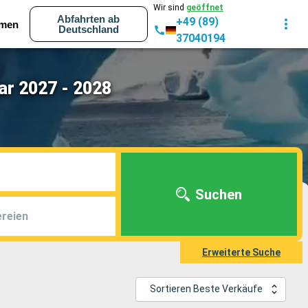
Wir sind
geöffnet
Abfahrten ab
+49 (89)
men
Deutschland
37040194
ar 2027 - 2028
Suchen
reien
Erweiterte Suche
Sortieren Beste Verkäufe