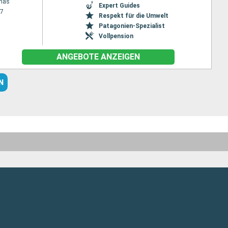
enas
Expert Guides
27
Respekt für die Umwelt
Patagonien-Spezialist
Vollpension
ANGEBOTE ANZEIGEN
N