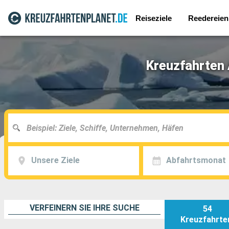
Reiseziele
Reedereien
Kreuzfahrten 
Unsere Ziele
Abfahrtsmonat
VERFEINERN SIE IHRE SUCHE
54
Kreuzfahrte