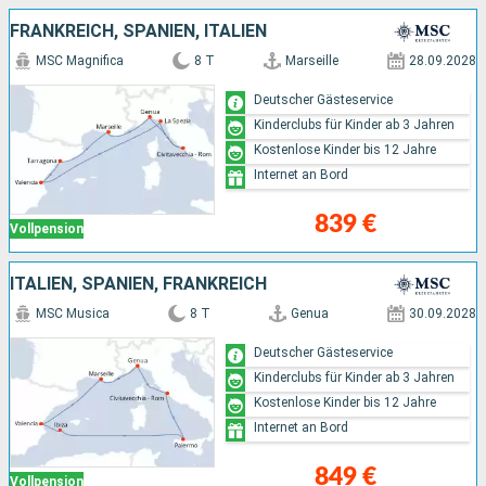
FRANKREICH, SPANIEN, ITALIEN
MSC Magnifica
8 T
Marseille
28.09.2028
Deutscher Gästeservice
Kinderclubs für Kinder ab 3 Jahren
Kostenlose Kinder bis 12 Jahre
Internet an Bord
839 €
Vollpension
ITALIEN, SPANIEN, FRANKREICH
MSC Musica
8 T
Genua
30.09.2028
Deutscher Gästeservice
Kinderclubs für Kinder ab 3 Jahren
Kostenlose Kinder bis 12 Jahre
Internet an Bord
849 €
Vollpension