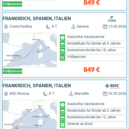
849 €
Vollpension
FRANKREICH, SPANIEN, ITALIEN
Costa Pacifica
8 T
Savona
13.09.2026
Deutscher Gästeservice
Kinderklubs für Kinder ab 3 Jahren
Kostenlose Kinder bis 18 Jahre
Vollpension
849 €
Vollpension
FRANKREICH, SPANIEN, ITALIEN
MSC Musica
8 T
Marseille
02.09.2026
Deutscher Gästeservice
Kinderclubs für Kinder ab 3 Jahren
Kostenlose Kinder bis 12 Jahre
Internet an Bord