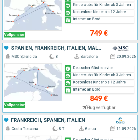
Kinderclubs für Kinder ab 3 Jahren
Kostenlose Kinder bis 12 Jahre
Internet an Bord
749 €
Vollpension
SPANIEN, FRANKREICH, ITALIEN, MALTA
MSC Splendida
8 T
Barcelona
20.09.2026
Deutscher Gästeservice
Kinderclubs für Kinder ab 3 Jahren
Kostenlose Kinder bis 12 Jahre
Internet an Bord
849 €
Vollpension
Flug verfügbar
FRANKREICH, SPANIEN, ITALIEN
Costa Toscana
8 T
Genua
11.09.2026
Deutscher Gästeservice