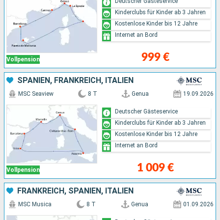
Deutscher Gästeservice
Kinderclubs für Kinder ab 3 Jahren
Kostenlose Kinder bis 12 Jahre
Internet an Bord
999 €
Vollpension
SPANIEN, FRANKREICH, ITALIEN
MSC Seaview
8 T
Genua
19.09.2026
Deutscher Gästeservice
Kinderclubs für Kinder ab 3 Jahren
Kostenlose Kinder bis 12 Jahre
Internet an Bord
1 009 €
Vollpension
FRANKREICH, SPANIEN, ITALIEN
MSC Musica
8 T
Genua
01.09.2026