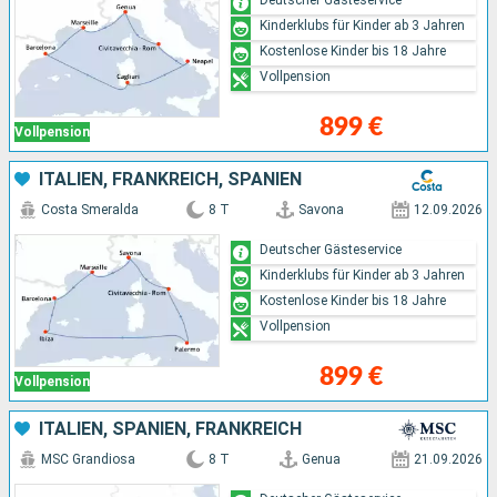
Kinderklubs für Kinder ab 3 Jahren
Kostenlose Kinder bis 18 Jahre
Vollpension
899 €
Vollpension
ITALIEN, FRANKREICH, SPANIEN
Costa Smeralda
8 T
Savona
12.09.2026
Deutscher Gästeservice
Kinderklubs für Kinder ab 3 Jahren
Kostenlose Kinder bis 18 Jahre
Vollpension
899 €
Vollpension
ITALIEN, SPANIEN, FRANKREICH
MSC Grandiosa
8 T
Genua
21.09.2026