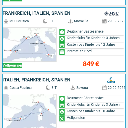
FRANKREICH, ITALIEN, SPANIEN
MSC Musica
8 T
Marseille
29.09.2028
Deutscher Gästeservice
Kinderclubs für Kinder ab 3 Jahren
Kostenlose Kinder bis 12 Jahre
Internet an Bord
849 €
Vollpension
ITALIEN, FRANKREICH, SPANIEN
Costa Pacifica
8 T
Savona
20.09.2026
Deutscher Gästeservice
Kinderklubs für Kinder ab 3 Jahren
Kostenlose Kinder bis 18 Jahre
Vollpension