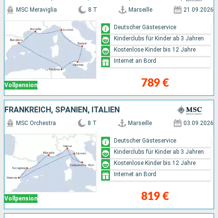
MSC Meraviglia
8 T
Marseille
21.09.2026
Deutscher Gästeservice
Kinderclubs für Kinder ab 3 Jahren
Kostenlose Kinder bis 12 Jahre
Internet an Bord
789 €
Vollpension
FRANKREICH, SPANIEN, ITALIEN
MSC Orchestra
8 T
Marseille
03.09.2026
Deutscher Gästeservice
Kinderclubs für Kinder ab 3 Jahren
Kostenlose Kinder bis 12 Jahre
Internet an Bord
819 €
Vollpension