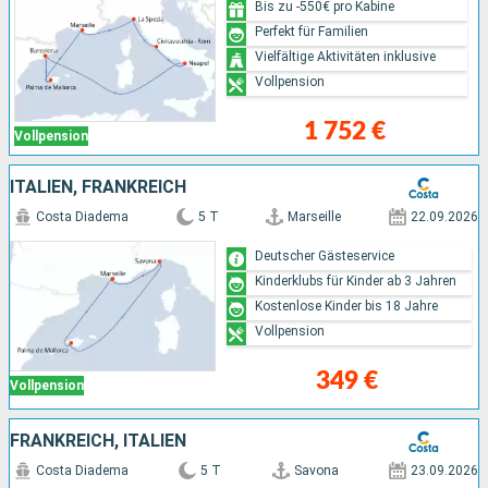
Bis zu -550€ pro Kabine
Perfekt für Familien
Vielfältige Aktivitäten inklusive
Vollpension
1 752 €
Vollpension
ITALIEN, FRANKREICH
Costa Diadema
5 T
Marseille
22.09.2026
Deutscher Gästeservice
Kinderklubs für Kinder ab 3 Jahren
Kostenlose Kinder bis 18 Jahre
Vollpension
349 €
Vollpension
FRANKREICH, ITALIEN
Costa Diadema
5 T
Savona
23.09.2026