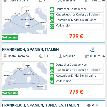
Costa Toscana
8 T
Marseille
12.09.2026
Deutscher Gästeservice
Kinderklubs für Kinder ab 3 Jahren
Kostenlose Kinder bis 18 Jahre
Vollpension
729 €
Vollpension
FRANKREICH, SPANIEN, ITALIEN
Costa Smeralda
8 T
Marseille
06.09.2026
Deutscher Gästeservice
Kinderklubs für Kinder ab 3 Jahren
Kostenlose Kinder bis 18 Jahre
Vollpension
779 €
Vollpension
FRANKREICH, SPANIEN, TUNESIEN, ITALIEN