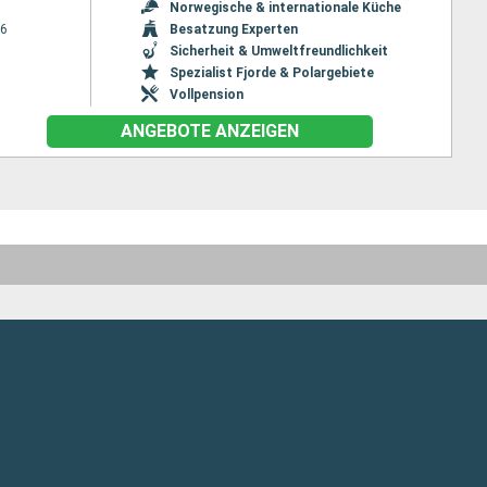
Norwegische & internationale Küche
26
Besatzung Experten
Sicherheit & Umweltfreundlichkeit
Spezialist Fjorde & Polargebiete
Vollpension
ANGEBOTE ANZEIGEN