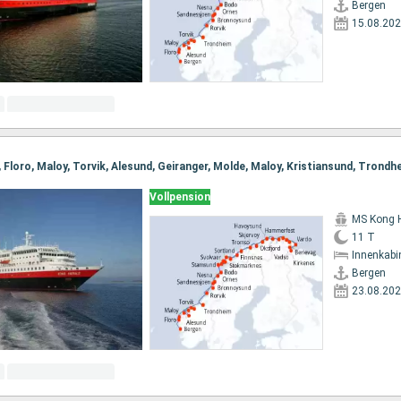
Bergen
15.08.20
Vollpension
MS Kong 
11 T
Innenkabi
Bergen
23.08.20