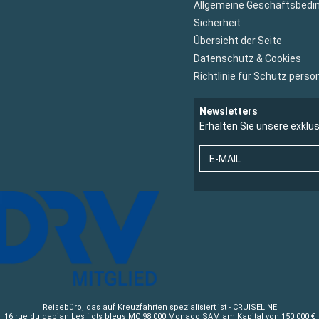
Allgemeine Geschäftsbedi
Sicherheit
Übersicht der Seite
Datenschutz & Cookies
Richtlinie für Schutz per
Newsletters
Erhalten Sie unsere exklu
E-MAIL
Reisebüro, das auf Kreuzfahrten spezialisiert ist - CRUISELINE
16 rue du gabian Les flots bleus MC 98 000 Monaco SAM am Kapital von 150 000 €