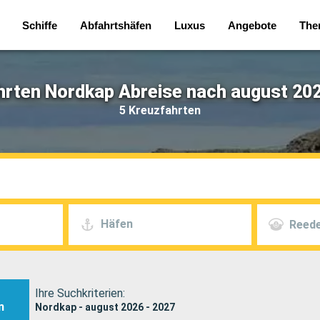
Schiffe
Abfahrtshäfen
Luxus
Angebote
The
hrten Nordkap Abreise nach august 202
5 Kreuzfahrten
Häfen
Reede
Ihre Suchkriterien:
n
Nordkap - august 2026 - 2027