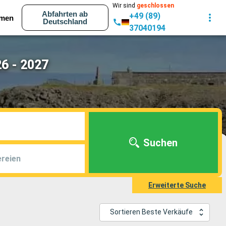
Wir sind
geschlossen
Abfahrten ab
+49 (89)
men
Deutschland
37040194
6 - 2027
Suchen
reien
Erweiterte Suche
Sortieren Beste Verkäufe