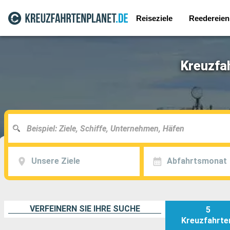
Reiseziele
Reedereien
Kreuzfa
Unsere Ziele
Abfahrtsmonat
VERFEINERN SIE IHRE SUCHE
5
Kreuzfahrte