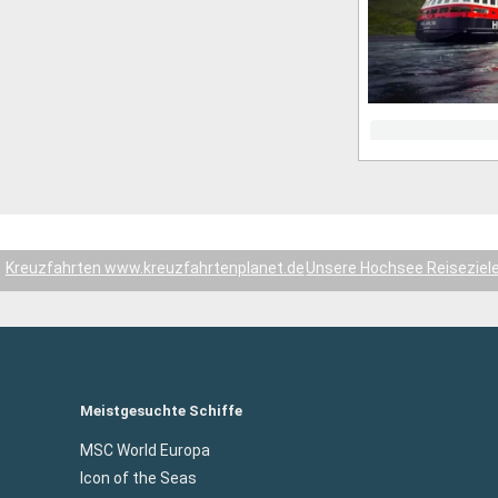
Kreuzfahrten www.kreuzfahrtenplanet.de
Unsere Hochsee Reiseziel
Meistgesuchte Schiffe
MSC World Europa
Icon of the Seas