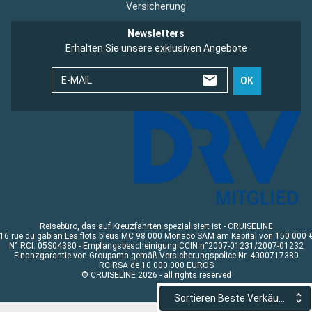
Versicherung
Newsletters
Erhalten Sie unsere exklusiven Angebote
E-MAIL
OK
Reisebüro, das auf Kreuzfahrten spezialisiert ist - CRUISELINE
16 rue du gabian Les flots bleus MC 98 000 Monaco SAM am Kapital von 150 000 
N° RCI: 05S04380 - Empfangsbescheinigung CCIN n°2007-01231/2007-01232
Finanzgarantie von Groupama gemäß Versicherungspolice Nr. 4000717380
RC RSA de 10 000 000 EUROS
© CRUISELINE 2026 - all rights reserved
Sortieren Beste Verkäufe