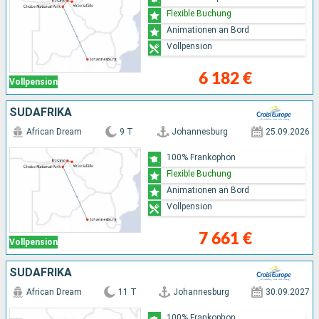
Flexible Buchung
Animationen an Bord
Vollpension
6 182 €
Vollpension
SÜDAFRIKA
African Dream
9 T
Johannesburg
25.09.2026
100% Frankophon
Flexible Buchung
Animationen an Bord
Vollpension
7 661 €
Vollpension
SÜDAFRIKA
African Dream
11 T
Johannesburg
30.09.2027
100% Frankophon