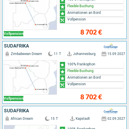
Flexible Buchung
Animationen an Bord
Vollpension
8 702 €
Vollpension
SÜDAFRIKA
Zimbabwean Dream
11 T
Johannesburg
15.09.2027
100% Frankophon
Flexible Buchung
Animationen an Bord
Vollpension
8 702 €
Vollpension
SÜDAFRIKA
African Dream
15 T
Kapstadt
02.09.2027
100% Frankophon