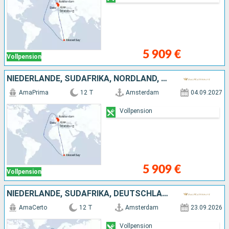
5 909 €
Vollpension
NIEDERLANDE, SÜDAFRIKA, NORDLAND, DEUTSCHLAND, FRANKREICH, SCHWEIZ
AmaPrima
12 T
Amsterdam
04.09.2027
Vollpension
5 909 €
Vollpension
NIEDERLANDE, SÜDAFRIKA, DEUTSCHLAND, FRANKREICH, SCHWEIZ
AmaCerto
12 T
Amsterdam
23.09.2026
Vollpension