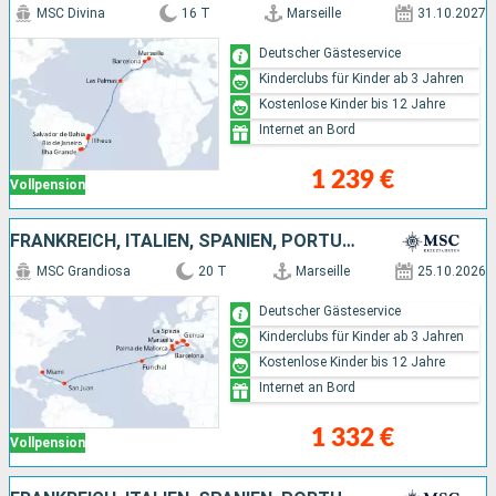
MSC Divina
16 T
Marseille
31.10.2027
Deutscher Gästeservice
Kinderclubs für Kinder ab 3 Jahren
Kostenlose Kinder bis 12 Jahre
Internet an Bord
1 239 €
Vollpension
FRANKREICH, ITALIEN, SPANIEN, PORTUGAL, PUERTO RICO, VEREINIGTE STAATEN VON AMERIKA
MSC Grandiosa
20 T
Marseille
25.10.2026
Deutscher Gästeservice
Kinderclubs für Kinder ab 3 Jahren
Kostenlose Kinder bis 12 Jahre
Internet an Bord
1 332 €
Vollpension