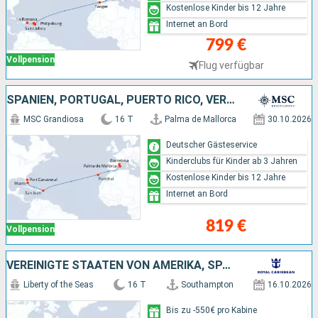
Kostenlose Kinder bis 12 Jahre
Internet an Bord
799 €
Vollpension
Flug verfügbar
SPANIEN, PORTUGAL, PUERTO RICO, VEREINIGTE STAATEN VON AMERIKA
MSC Grandiosa
16 T
Palma de Mallorca
30.10.2026
Deutscher Gästeservice
Kinderclubs für Kinder ab 3 Jahren
Kostenlose Kinder bis 12 Jahre
Internet an Bord
819 €
Vollpension
VEREINIGTE STAATEN VON AMERIKA, SPANIEN, PORTUGAL
Liberty of the Seas
16 T
Southampton
16.10.2026
Bis zu -550€ pro Kabine