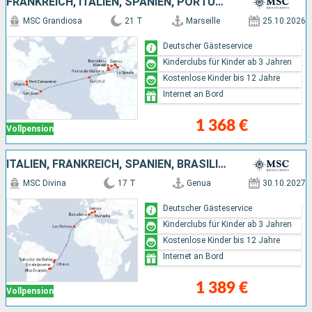
FRANKREICH, ITALIEN, SPANIEN, PORTUGAL, PUERTO RICO, VEREINIGTE STAATEN VON AMERIKA
MSC Grandiosa
21 T
Marseille
25.10.2026
Deutscher Gästeservice
Kinderclubs für Kinder ab 3 Jahren
Kostenlose Kinder bis 12 Jahre
Internet an Bord
1 368 €
Vollpension
ITALIEN, FRANKREICH, SPANIEN, BRASILIEN
MSC Divina
17 T
Genua
30.10.2027
Deutscher Gästeservice
Kinderclubs für Kinder ab 3 Jahren
Kostenlose Kinder bis 12 Jahre
Internet an Bord
1 389 €
Vollpension