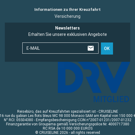
Informationen zu Ihrer Kreuzfahrt
Versicherung
Newsletters
Erhalten Sie unsere exklusiven Angebote
E-MAIL
OK
Reisebüro, das auf Kreuzfahrten spezialisiert ist - CRUISELINE
16 rue du gabian Les flots bleus MC 98 000 Monaco SAM am Kapital von 150 000 
N° RCI: 05S04380 - Empfangsbescheinigung CCIN n°2007-01231/2007-01232
Finanzgarantie von Groupama gemäß Versicherungspolice Nr. 4000717380
RC RSA de 10 000 000 EUROS
© CRUISELINE 2026 - all rights reserved