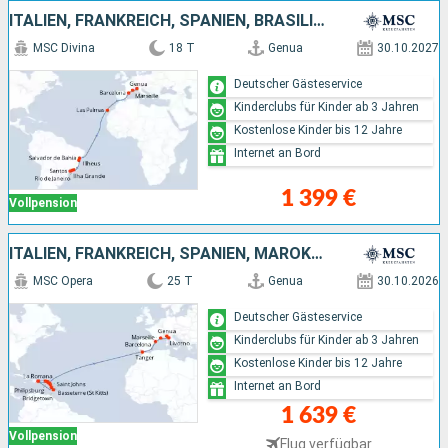
ITALIEN, FRANKREICH, SPANIEN, BRASILIEN
MSC Divina
18 T
Genua
30.10.2027
Deutscher Gästeservice
Kinderclubs für Kinder ab 3 Jahren
Kostenlose Kinder bis 12 Jahre
Internet an Bord
1 399 €
Vollpension
ITALIEN, FRANKREICH, SPANIEN, MAROKKO, ANTIGUA UND BARBUDA, BARBADOS, DOMINIKANISCHE REPUBLIK
MSC Opera
25 T
Genua
30.10.2026
Deutscher Gästeservice
Kinderclubs für Kinder ab 3 Jahren
Kostenlose Kinder bis 12 Jahre
Internet an Bord
1 639 €
Vollpension
Flug verfügbar