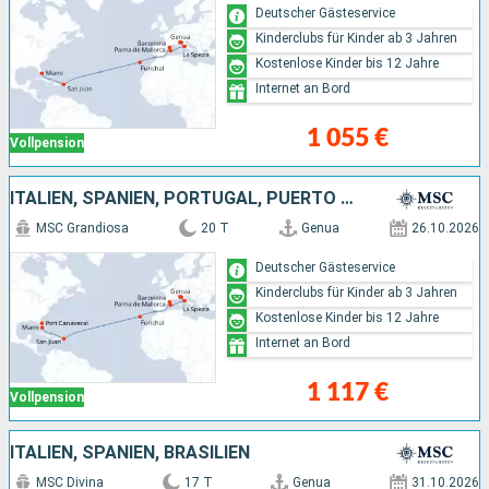
Deutscher Gästeservice
Kinderclubs für Kinder ab 3 Jahren
Kostenlose Kinder bis 12 Jahre
Internet an Bord
1 055 €
Vollpension
ITALIEN, SPANIEN, PORTUGAL, PUERTO RICO, VEREINIGTE STAATEN VON AMERIKA
MSC Grandiosa
20 T
Genua
26.10.2026
Deutscher Gästeservice
Kinderclubs für Kinder ab 3 Jahren
Kostenlose Kinder bis 12 Jahre
Internet an Bord
1 117 €
Vollpension
ITALIEN, SPANIEN, BRASILIEN
MSC Divina
17 T
Genua
31.10.2026