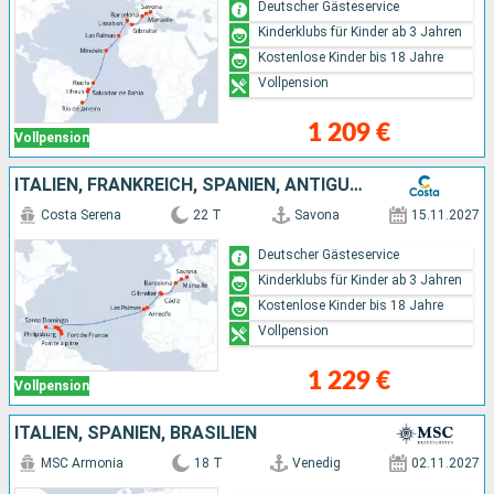
Deutscher Gästeservice
Kinderklubs für Kinder ab 3 Jahren
Kostenlose Kinder bis 18 Jahre
Vollpension
1 209 €
Vollpension
ITALIEN, FRANKREICH, SPANIEN, ANTIGUA UND BARBUDA, DOMINIKANISCHE REPUBLIK
Costa Serena
22 T
Savona
15.11.2027
Deutscher Gästeservice
Kinderklubs für Kinder ab 3 Jahren
Kostenlose Kinder bis 18 Jahre
Vollpension
1 229 €
Vollpension
ITALIEN, SPANIEN, BRASILIEN
MSC Armonia
18 T
Venedig
02.11.2027