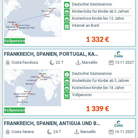
Deutscher Gästeservice
Kinderclubs für Kinder ab 3 Jahren
Kostenlose Kinder bis 12 Jahre
Internet an Bord
1 332 €
Vollpension
FRANKREICH, SPANIEN, PORTUGAL, KAP VERDE, BRASILIEN, ARGENTINIEN
Costa Favolosa
22 T
Marseille
13.11.2027
Deutscher Gästeservice
Kinderklubs für Kinder ab 3 Jahren
Kostenlose Kinder bis 18 Jahre
Vollpension
1 339 €
Vollpension
FRANKREICH, SPANIEN, ANTIGUA UND BARBUDA, DOMINIKANISCHE REPUBLIK
Costa Serena
24 T
Marseille
16.11.2027