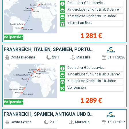
Deutscher Gästeservice
Kinderclubs für Kinder ab 3 Jahren
Kostenlose Kinder bis 12 Jahre
Internet an Bord
1 281 €
Vollpension
FRANKREICH, ITALIEN, SPANIEN, PORTUGAL, KAP VERDE, BRASILIEN
Costa Diadema
23 T
Marseille
01.11.2026
Deutscher Gästeservice
Kinderklubs für Kinder ab 3 Jahren
Kostenlose Kinder bis 18 Jahre
Vollpension
1 289 €
Vollpension
FRANKREICH, SPANIEN, ANTIGUA UND BARBUDA, DOMINIKANISCHE REPUBLIK
Costa Serena
23 T
Marseille
16.11.2027