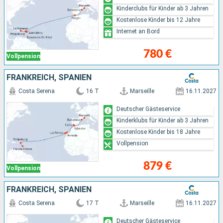
Kinderclubs für Kinder ab 3 Jahren
Kostenlose Kinder bis 12 Jahre
Internet an Bord
780 €
Vollpension
FRANKREICH, SPANIEN
Costa Serena
16 T
Marseille
16.11.2027
Deutscher Gästeservice
Kinderklubs für Kinder ab 3 Jahren
Kostenlose Kinder bis 18 Jahre
Vollpension
879 €
Vollpension
FRANKREICH, SPANIEN
Costa Serena
17 T
Marseille
16.11.2027
Deutscher Gästeservice