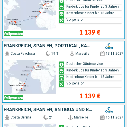
Kinderklubs für Kinder ab 3 Jahren
Kostenlose Kinder bis 18 Jahre
Vollpension
1 139 €
Vollpension
FRANKREICH, SPANIEN, PORTUGAL, KAP VERDE, BRASILIEN
Costa Favolosa
19 T
Marseille
13.11.2027
Deutscher Gästeservice
Kinderklubs für Kinder ab 3 Jahren
Kostenlose Kinder bis 18 Jahre
Vollpension
1 139 €
Vollpension
FRANKREICH, SPANIEN, ANTIGUA UND BARBUDA, DOMINIKANISCHE REPUBLIK
Costa Serena
21 T
Marseille
16.11.2027