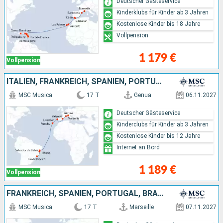
Deutscher Gästeservice
Kinderklubs für Kinder ab 3 Jahren
Kostenlose Kinder bis 18 Jahre
Vollpension
1 179 €
Vollpension
ITALIEN, FRANKREICH, SPANIEN, PORTUGAL, BRASILIEN
MSC Musica
17 T
Genua
06.11.2027
Deutscher Gästeservice
Kinderclubs für Kinder ab 3 Jahren
Kostenlose Kinder bis 12 Jahre
Internet an Bord
1 189 €
Vollpension
FRANKREICH, SPANIEN, PORTUGAL, BRASILIEN
MSC Musica
17 T
Marseille
07.11.2027