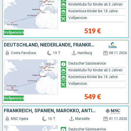
Kinderklubs für Kinder ab 3 Jahren
Kostenlose Kinder bis 18 Jahre
Vollpension
519 €
Vollpension
DEUTSCHLAND, NIEDERLANDE, FRANKREICH, PORTUGAL, SPANIEN
Costa Favolosa
19 T
Hamburg
08.11.2026
Deutscher Gästeservice
Kinderklubs für Kinder ab 3 Jahren
Kostenlose Kinder bis 18 Jahre
Vollpension
549 €
Vollpension
FRANKREICH, SPANIEN, MAROKKO, ANTIGUA UND BARBUDA, DOMINIKANISCHE REPUBLIK
MSC Opera
16 T
Marseille
01.11.2026
Deutscher Gästeservice