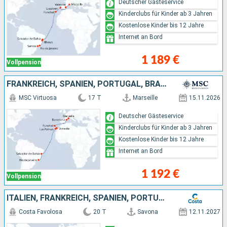
Deutscher Gästeservice
Kinderclubs für Kinder ab 3 Jahren
Kostenlose Kinder bis 12 Jahre
Internet an Bord
1 189 €
Vollpension
FRANKREICH, SPANIEN, PORTUGAL, BRASILIEN
MSC Virtuosa
17 T
Marseille
15.11.2026
Deutscher Gästeservice
Kinderclubs für Kinder ab 3 Jahren
Kostenlose Kinder bis 12 Jahre
Internet an Bord
1 192 €
Vollpension
ITALIEN, FRANKREICH, SPANIEN, PORTUGAL, KAP VERDE, BRASILIEN
Costa Favolosa
20 T
Savona
12.11.2027