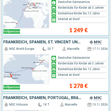
Deutscher Gästeservice
Kinderclubs für Kinder ab 3 Jahren
Kostenlose Kinder bis 12 Jahre
Internet an Bord
1 249 €
Vollpension
FRANKREICH, SPANIEN, ST. VINCENT UND DIE GRENADINEN, BARBADOS, GRENADA
MSC World Europa
20 T
Marseille
17.11.2026
Deutscher Gästeservice
Kinderclubs für Kinder ab 3 Jahren
Kostenlose Kinder bis 12 Jahre
Internet an Bord
1 278 €
Vollpension
FRANKREICH, SPANIEN, PORTUGAL, BRASILIEN
MSC Virtuosa
18 T
Marseille
15.11.2026