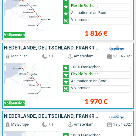
Flexible Buchung
Animationen an Bord
Vollpension
1 816 €
Vollpension
NIEDERLANDE, DEUTSCHLAND, FRANKREICH
Modigliani
7 T
Amsterdam
25.04.2027
100% Frankophon
Flexible Buchung
Animationen an Bord
Vollpension
1 970 €
Vollpension
NIEDERLANDE, DEUTSCHLAND, FRANKREICH
MS Europe
7 T
Amsterdam
19.04.2027
100% Frankophon