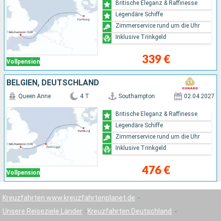
Britische Eleganz & Raffinesse
Legendäre Schiffe
Zimmerservice rund um die Uhr
Inklusive Trinkgeld
339 €
Vollpension
BELGIEN, DEUTSCHLAND
Queen Anne
4 T
Southampton
02.04.2027
Britische Eleganz & Raffinesse
Legendäre Schiffe
Zimmerservice rund um die Uhr
Inklusive Trinkgeld
476 €
Vollpension
Kreuzfahrten www.kreuzfahrtenplanet.de
Unsere Reiseziele Länder
Kreuzfahrten Deutschland