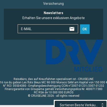
Versicherung
Newsletters
Erhalten Sie unsere exklusiven Angebote
E-MAIL
OK
Reisebüro, das auf Kreuzfahrten spezialisiert ist - CRUISELINE
16 rue du gabian Les flots bleus MC 98 000 Monaco SAM am Kapital von 150 000 
N° RCI: 05S04380 - Empfangsbescheinigung CCIN n°2007-01231/2007-01232
Finanzgarantie von Groupama gemäß Versicherungspolice Nr. 4000717380
RC RSA de 10 000 000 EUROS
© CRUISELINE 2026 - all rights reserved
Sortieren Beste Verkäufe