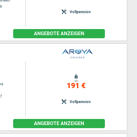
Sheikh
26
Vollpension
ANGEBOTE ANZEIGEN
ab
191 €
ne
27
Vollpension
ANGEBOTE ANZEIGEN