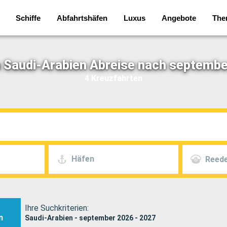
Schiffe
Abfahrtshäfen
Luxus
Angebote
The
 Saudi-Arabien Abreise nach septembe
4 Kreuzfahrten
Häfen
Reede
Ihre Suchkriterien:
n
Saudi-Arabien - september 2026 - 2027