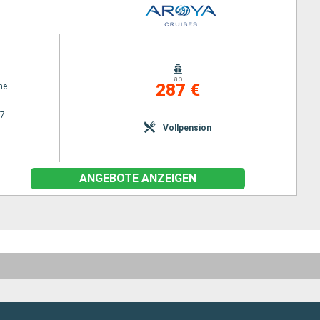
ab
287 €
ne
27
Vollpension
ANGEBOTE ANZEIGEN