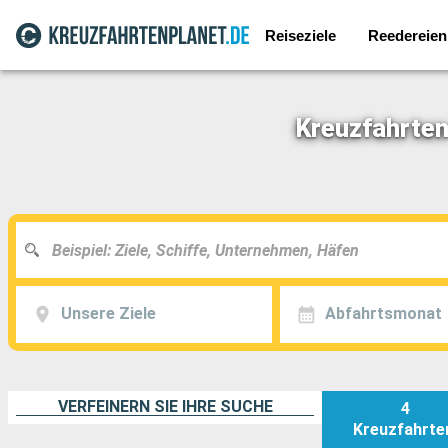
Reiseziele
Reedereien
Kreuzfahrten
Unsere Ziele
Abfahrtsmonat
VERFEINERN SIE IHRE SUCHE
4
Kreuzfahrte