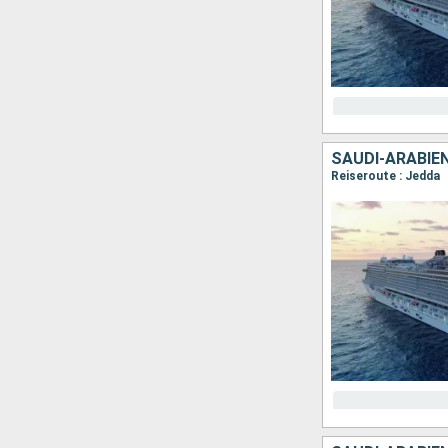
SAUDI-ARABIE
Reiseroute : Jedda