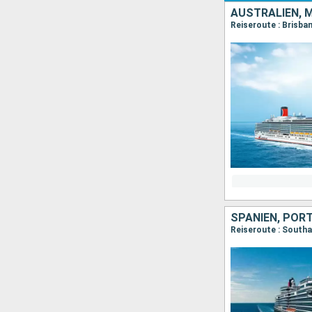
AUSTRALIEN, 
Reiseroute : Brisban
SPANIEN, POR
Reiseroute : South