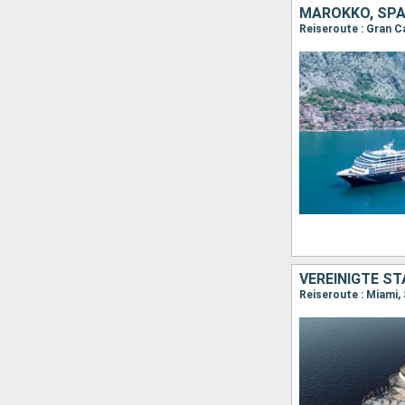
MAROKKO, SPA
Reiseroute : Gran Ca
VEREINIGTE S
Reiseroute : Miami, 