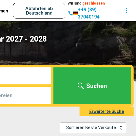
Wir sind
geschlossen
Abfahrten ab
+49 (89)
men
Deutschland
37040194
r 2027 - 2028
Suchen
reien
Erweiterte Suche
Sortieren Beste Verkäufe