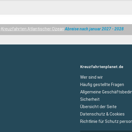
e
Kreuzfahrten Atlantischer Ozean
Abreise nach januar 2027 - 2028
Kreuzfahrtenplanet.de
Wer sind wir
Häufig gestellte Fragen
Allgemeine Geschäftsbedi
Sicherheit
Übersicht der Seite
Datenschutz & Cookies
Richtlinie für Schutz per