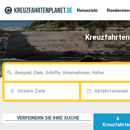
Reiseziele
Reedereien
Kreuzfahrten
Unsere Ziele
Abfahrtsmonat
VERFEINERN SIE IHRE SUCHE
6
Kreuzfahrte