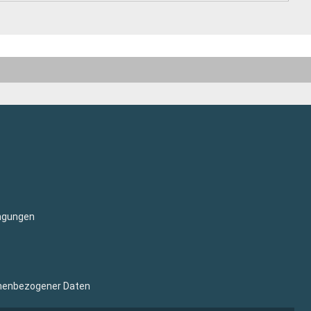
ngungen
sonenbezogener Daten