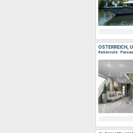
ÖSTERREICH, 
Reiseroute : Passau