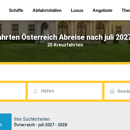
Schiffe
Abfahrtshäfen
Luxus
Angebote
The
hrten Österreich Abreise nach juli 202
25 Kreuzfahrten
Häfen
Reede
Ihre Suchkriterien:
n
Österreich - juli 2027 - 2028