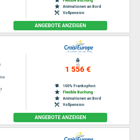
Flexible Buchung
Animationen an Bord
Vollpension
ANGEBOTE ANZEIGEN
i
ab
1 556 €
ine
100% Frankophon
27
Flexible Buchung
Animationen an Bord
Vollpension
ANGEBOTE ANZEIGEN