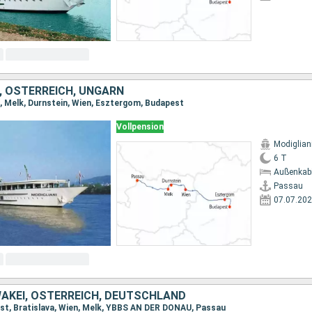
 ÖSTERREICH, UNGARN
, Melk, Durnstein, Wien, Esztergom, Budapest
Vollpension
Modiglian
6 T
Außenkab
Passau
07.07.20
AKEI, ÖSTERREICH, DEUTSCHLAND
st, Bratislava, Wien, Melk, YBBS AN DER DONAU, Passau