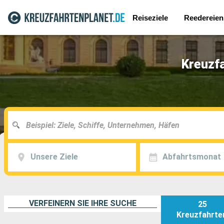
Reiseziele
Reedereien
Kreuzfa
Unsere Ziele
Abfahrtsmonat
VERFEINERN SIE IHRE SUCHE
25
Kreuzfahrte