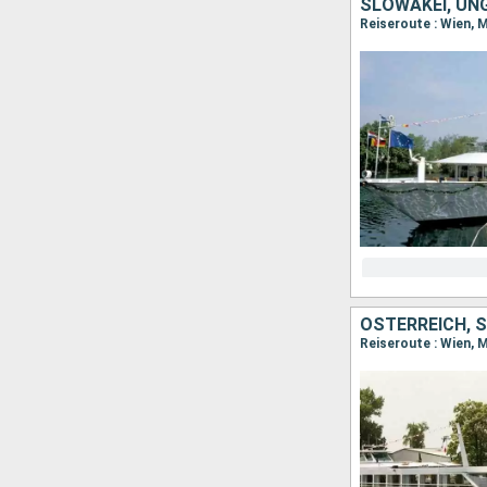
SLOWAKEI, UN
Reiseroute : Wien, 
ÖSTERREICH, 
Reiseroute : Wien, 