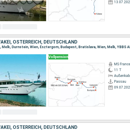
13.07.20
AKEI, ÖSTERREICH, DEUTSCHLAND
Vollpension
MS Franc
11 T
Außenkab
Passau
09.07.20
AKEI, ÖSTERREICH, DEUTSCHLAND