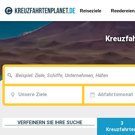
Reiseziele
Reedereien
Kreuzfah
Unsere Ziele
Abfahrtsmonat
VERFEINERN SIE IHRE SUCHE
3
Kreuzfahrte