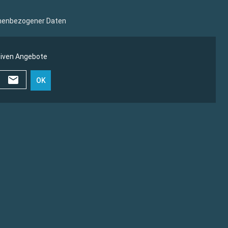
sonenbezogener Daten
siven Angebote
OK