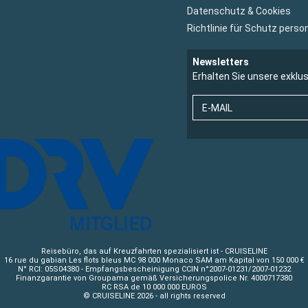
Datenschutz & Cookies
Richtlinie für Schutz per
Newsletters
Erhalten Sie unsere exklu
E-MAIL
Reisebüro, das auf Kreuzfahrten spezialisiert ist - CRUISELINE
16 rue du gabian Les flots bleus MC 98 000 Monaco SAM am Kapital von 150 000 €
N° RCI: 05S04380 - Empfangsbescheinigung CCIN n°2007-01231/2007-01232
Finanzgarantie von Groupama gemäß Versicherungspolice Nr. 4000717380
RC RSA de 10 000 000 EUROS
© CRUISELINE 2026 - all rights reserved