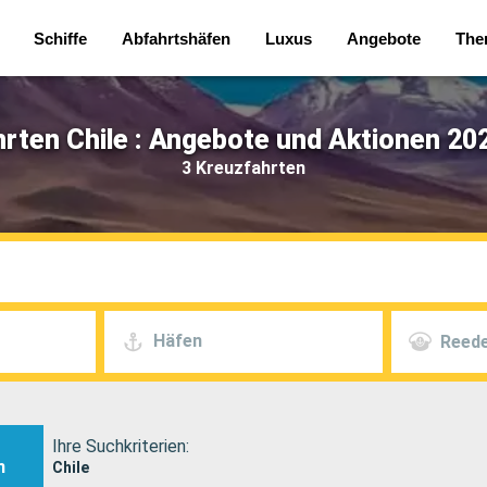
Schiffe
Abfahrtshäfen
Luxus
Angebote
The
rten Chile : Angebote und Aktionen 20
3 Kreuzfahrten
Häfen
Reede
Ihre Suchkriterien:
n
Chile