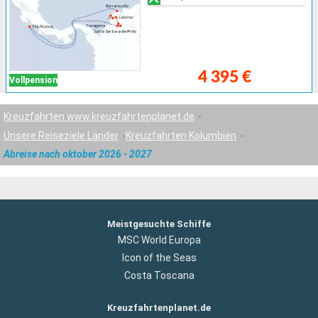
4 395 €
Vollpension
Kreuzfahrten www.kreuzfahrtenplanet.de
Unsere Reiseziele Länder
Kreuzfahrten Kolumbien
Abreise nach oktober 2026 - 2027
Meistgesuchte Schiffe
MSC World Europa
Icon of the Seas
Costa Toscana
Kreuzfahrtenplanet.de