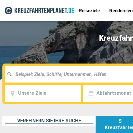
Reiseziele
Reedereien
Kreuzfahr
Unsere Ziele
Abfahrtsmonat
VERFEINERN SIE IHRE SUCHE
5
Kreuzfahrte