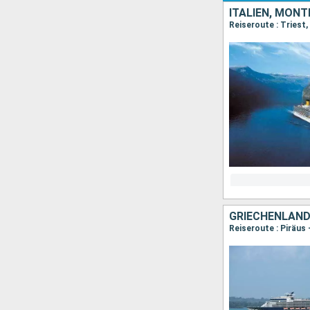
ITALIEN, MONT
Reiseroute : Triest, 
GRIECHENLAND,