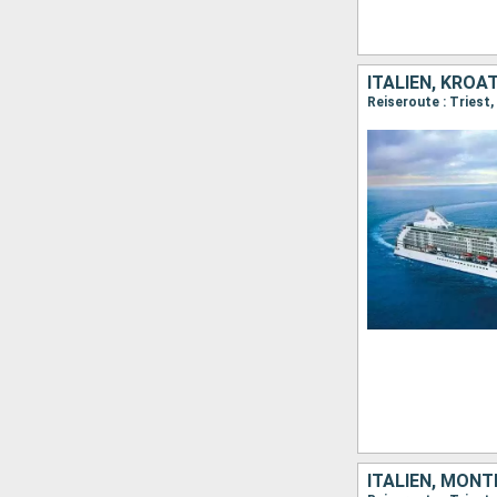
ITALIEN, KROA
Reiseroute : Triest,
ITALIEN, MONT