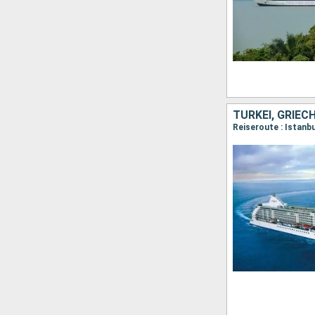
TÜRKEI, GRIEC
Reiseroute : Istanbu