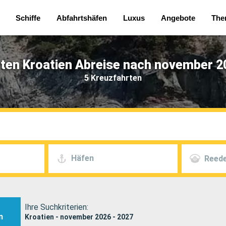
Schiffe
Abfahrtshäfen
Luxus
Angebote
The
ten Kroatien Abreise nach november 2
5 Kreuzfahrten
Häfen
Reede
Ihre Suchkriterien:
n
Kroatien - november 2026 - 2027