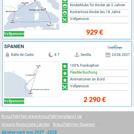
Kinderklubs für Kinder ab 3 Jahren
Kostenlose Kinder bis 18 Jahre
Vollpension
929 €
Vollpension
SPANIEN
Belle de Cadix
8 T
Sevilla
24.06.2027
100% Frankophon
Flexible Buchung
Animationen an Bord
Vollpension
2 290 €
Vollpension
Kreuzfahrten www.kreuzfahrtenplanet.de
Unsere Reiseziele Länder
Kreuzfahrten Spanien
Abreise nach juni 2027 - 2028