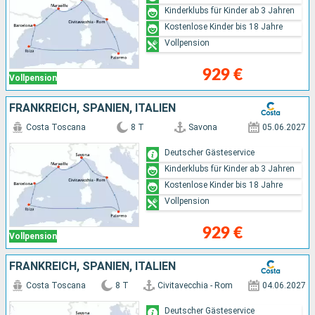
Kinderklubs für Kinder ab 3 Jahren
Kostenlose Kinder bis 18 Jahre
Vollpension
929 €
Vollpension
FRANKREICH, SPANIEN, ITALIEN
Costa Toscana
8 T
Savona
05.06.2027
Deutscher Gästeservice
Kinderklubs für Kinder ab 3 Jahren
Kostenlose Kinder bis 18 Jahre
Vollpension
929 €
Vollpension
FRANKREICH, SPANIEN, ITALIEN
Costa Toscana
8 T
Civitavecchia - Rom
04.06.2027
Deutscher Gästeservice