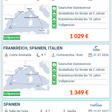
Deutscher Gästeservice
Kinderklubs für Kinder ab 3 Jahren
Kostenlose Kinder bis 18 Jahre
Vollpension
1 029 €
Vollpension
FRANKREICH, SPANIEN, ITALIEN
Costa Smeralda
8 T
Civitavecchia - Rom
31.07.2026
Deutscher Gästeservice
Kinderklubs für Kinder ab 3 Jahren
Kostenlose Kinder bis 18 Jahre
Vollpension
1 349 €
Vollpension
SPANIEN
Belle de Cadix
8 T
Sevilla
22.07.2027