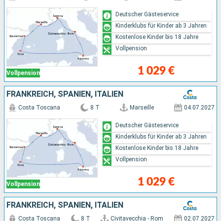
Deutscher Gästeservice
Kinderklubs für Kinder ab 3 Jahren
Kostenlose Kinder bis 18 Jahre
Vollpension
1 029 €
Vollpension
FRANKREICH, SPANIEN, ITALIEN
Costa Toscana
8 T
Marseille
04.07.2027
Deutscher Gästeservice
Kinderklubs für Kinder ab 3 Jahren
Kostenlose Kinder bis 18 Jahre
Vollpension
1 029 €
Vollpension
FRANKREICH, SPANIEN, ITALIEN
Costa Toscana
8 T
Civitavecchia - Rom
02.07.2027