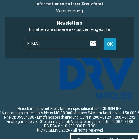
Informationen zu Ihrer Kreuzfahrt
Versicherung
Newsletters
Erhalten Sie unsere exklusiven Angebote
E-MAIL
OK
Reisebüro, das auf Kreuzfahrten spezialisiert ist - CRUISELINE
16 rue du gabian Les flots bleus MC 98 000 Monaco SAM am Kapital von 150 000 
N° RCI: 05S04380 - Empfangsbescheinigung CCIN n°2007-01231/2007-01232
Finanzgarantie von Groupama gemäß Versicherungspolice Nr. 4000717380
RC RSA de 10 000 000 EUROS
© CRUISELINE 2026 - all rights reserved