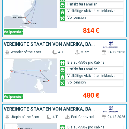
Perfekt für Familien
Vielfältige Aktivitäten inklusive
Vollpension
814 €
Vollpension
VEREINIGTE STAATEN VON AMERIKA, BAHAMAS
Wonder of the seas
4 T
Miami
04.12.2026
Bis zu -550€ pro Kabine
Perfekt für Familien
Vielfältige Aktivitäten inklusive
Vollpension
480 €
Vollpension
VEREINIGTE STAATEN VON AMERIKA, BAHAMAS
Utopia of the Seas
4 T
Port Canaveral
04.12.2026
Bis zu -550€ pro Kabine