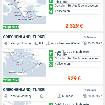
inbegriffen
Gutschrift für Ausflüge angeboten
Vollpension
2 329 €
Vollpension
GRIECHENLAND, TÜRKEI
Celestyal Journey
8 T
Agios Nikolaus (Crete)
25.05.2027
Getränke zu den Mahlzeiten
inbegriffen
Gutschrift für Ausflüge angeboten
Vollpension
929 €
Vollpension
GRIECHENLAND, TÜRKEI
Celestyal Journey
8 T
Kusadasi
23.05.2027
Getränke zu den Mahlzeiten