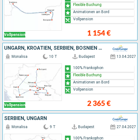
Flexible Buchung
Animationen an Bord
Vollpension
1 154 €
Vollpension
UNGARN, KROATIEN, SERBIEN, BOSNIEN UND HERZEGOVINA
Monalisa
10 T
Budapest
13.04.2027
100% Frankophon
Flexible Buchung
Animationen an Bord
Vollpension
2 365 €
Vollpension
SERBIEN, UNGARN
Monalisa
9 T
Budapest
27.04.2027
100% Frankophon