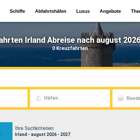
Schiffe
Abfahrtshäfen
Luxus
Angebote
The
ahrten Irland Abreise nach august 2026
0 Kreuzfahrten
Häfen
Reede
Ihre Suchkriterien:
Irland - august 2026 - 2027