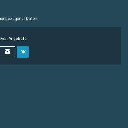
sonenbezogener Daten
siven Angebote
OK