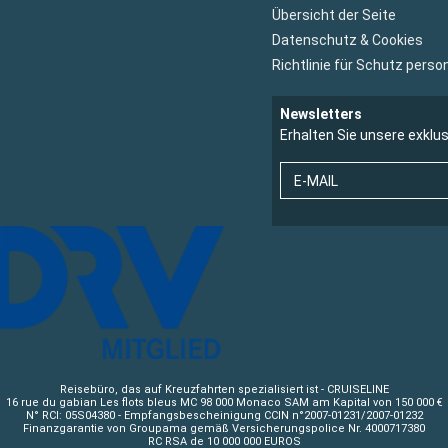
Übersicht der Seite
Datenschutz & Cookies
Richtlinie für Schutz per
Newsletters
Erhalten Sie unsere exklu
E-MAIL
Reisebüro, das auf Kreuzfahrten spezialisiert ist - CRUISELINE
16 rue du gabian Les flots bleus MC 98 000 Monaco SAM am Kapital von 150 000 €
N° RCI: 05S04380 - Empfangsbescheinigung CCIN n°2007-01231/2007-01232
Finanzgarantie von Groupama gemäß Versicherungspolice Nr. 4000717380
RC RSA de 10 000 000 EUROS