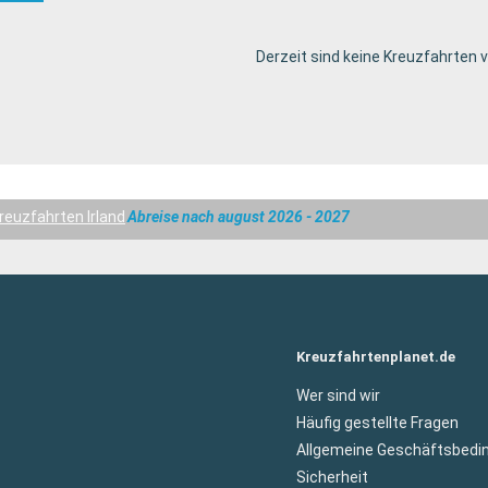
Derzeit sind keine Kreuzfahrten 
reuzfahrten Irland
Abreise nach august 2026 - 2027
Kreuzfahrtenplanet.de
Wer sind wir
Häufig gestellte Fragen
Allgemeine Geschäftsbedi
Sicherheit