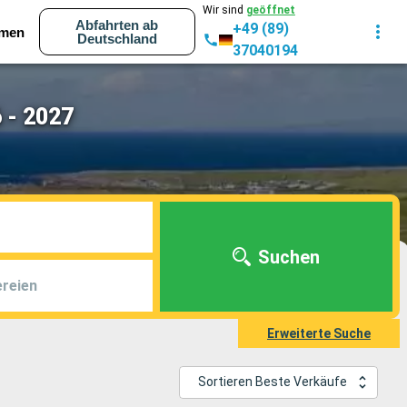
Wir sind
geöffnet
Abfahrten ab
+49 (89)
men
Deutschland
37040194
 - 2027
Suchen
reien
Erweiterte Suche
Sortieren Beste Verkäufe