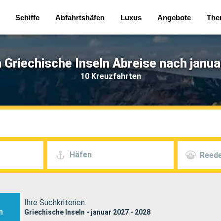
Schiffe
Abfahrtshäfen
Luxus
Angebote
The
 Griechische Inseln Abreise nach janua
10 Kreuzfahrten
Häfen
Reede
Ihre Suchkriterien:
n
Griechische Inseln - januar 2027 - 2028