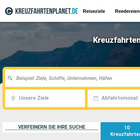
Reiseziele
Reedereien
Kreuzfahrten
Unsere Ziele
Abfahrtsmonat
VERFEINERN SIE IHRE SUCHE
10
Kreuzfahrte