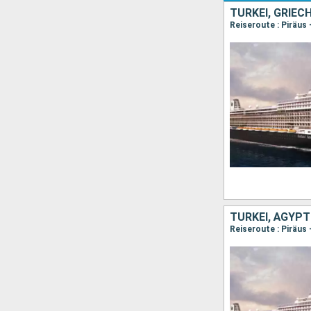
TÜRKEI, GRIE
Reiseroute : Piräus
TÜRKEI, ÄGYP