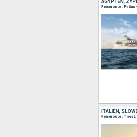
ÄGYPTEN, ZYPE
Reiseroute : Piräus 
ITALIEN, SLOW
Reiseroute : Triest,