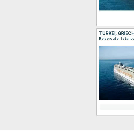
TÜRKEI, GRIEC
Reiseroute : Istanbu