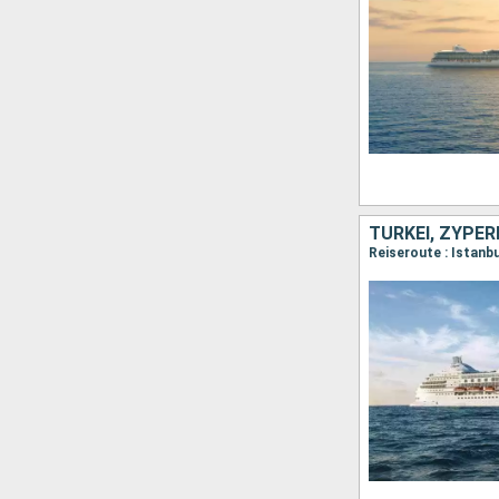
TÜRKEI, ZYPER
Reiseroute : Istanbu