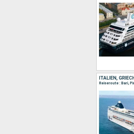
ITALIEN, GRIE
Reiseroute : Bari, P