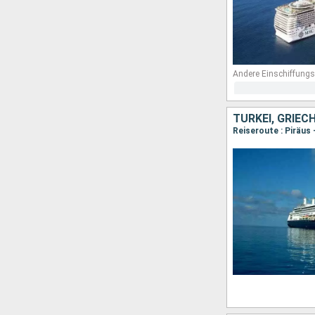
Andere Einschiffungs
TÜRKEI, GRIE
Reiseroute : Piräus