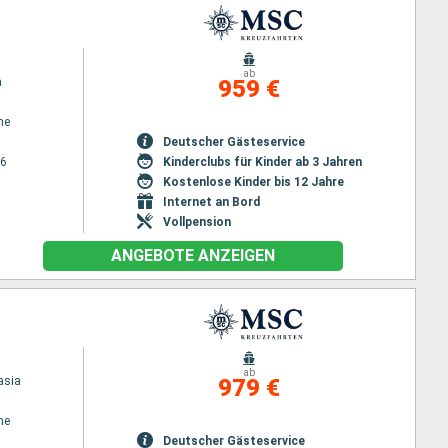
ab
a
959 €
ne
Deutscher Gästeservice
26
Kinderclubs für Kinder ab 3 Jahren
Kostenlose Kinder bis 12 Jahre
Internet an Bord
Vollpension
ANGEBOTE ANZEIGEN
ab
asia
979 €
ne
Deutscher Gästeservice