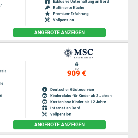
Exklusive Unterhaltung an Bord
27
Raffinierte Küche
Premium-Erfahrung
Vollpension
ANGEBOTE ANZEIGEN
ab
asia
909 €
ne
Deutscher Gästeservice
26
Kinderclubs für Kinder ab 3 Jahren
Kostenlose Kinder bis 12 Jahre
Internet an Bord
Vollpension
ANGEBOTE ANZEIGEN