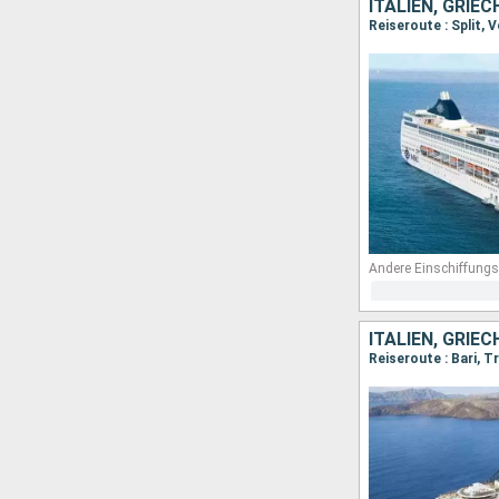
ITALIEN, GRIE
Reiseroute : Split, 
Andere Einschiffungs
ITALIEN, GRIE
Reiseroute : Bari, T