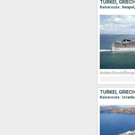
TÜRKEI, GRIEC
Reiseroute : Neapel
Andere Einschiffungs
TÜRKEI, GRIEC
Reiseroute : Istanbu