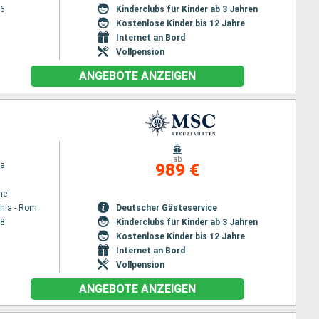
26
Kinderclubs für Kinder ab 3 Jahren
Kostenlose Kinder bis 12 Jahre
Internet an Bord
Vollpension
ANGEBOTE ANZEIGEN
ab
na
989 €
ne
chia - Rom
Deutscher Gästeservice
28
Kinderclubs für Kinder ab 3 Jahren
Kostenlose Kinder bis 12 Jahre
Internet an Bord
Vollpension
ANGEBOTE ANZEIGEN