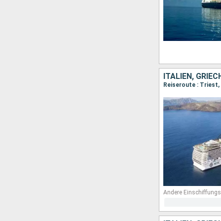
ITALIEN, GRIE
Reiseroute : Triest,
Andere Einschiffungs