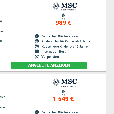
ab
na
989 €
ne
Deutscher Gästeservice
28
Kinderclubs für Kinder ab 3 Jahren
Kostenlose Kinder bis 12 Jahre
Internet an Bord
Vollpension
ANGEBOTE ANZEIGEN
ab
asia
1 549 €
ine
Deutscher Gästeservice