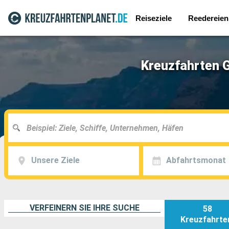
Reiseziele
Reedereien
Kreuzfahrten G
Unsere Ziele
Abfahrtsmonat
VERFEINERN SIE IHRE SUCHE
58
Kreuzfahrte