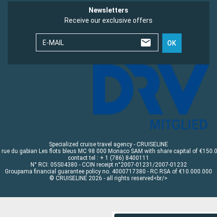
Newsletters
Receive our exclusive offers
E-MAIL
OK
Specialized cruise travel agency - CRUISELINE
 rue du gabian Les flots bleus MC 98 000 Monaco SAM with share capital of €150.
contact tel : + 1 (786) 8400111
N° RCI: 05S04380 - CCIN receipt n°2007-01231/2007-01232
Groupama financial guarantee policy no. 4000717380 - RC RSA of €10.000.000
© CRUISELINE 2026 - all rights reserved<br/>