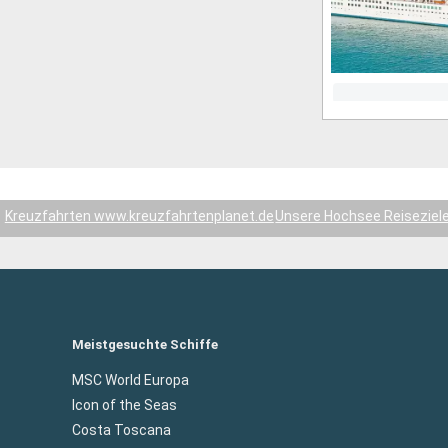
Kreuzfahrten www.kreuzfahrtenplanet.de
Unsere Hochsee Reiseziel
Meistgesuchte Schiffe
MSC World Europa
Icon of the Seas
Costa Toscana