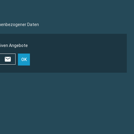
sonenbezogener Daten
siven Angebote
OK