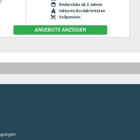
27
Kinderclubs ab 2 Jahren
Inklusive Bordaktivitäten
Vollpension
ANGEBOTE ANZEIGEN
ngungen