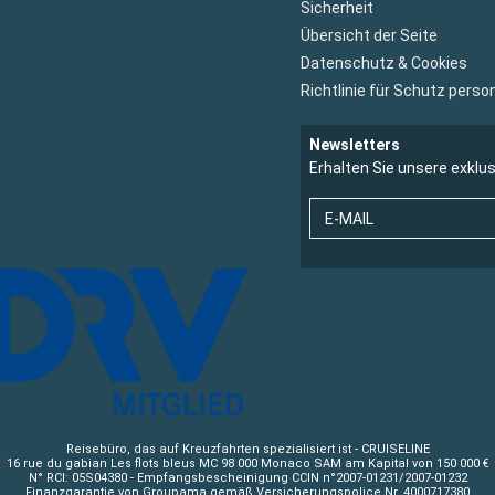
Sicherheit
Übersicht der Seite
Datenschutz & Cookies
Richtlinie für Schutz per
Newsletters
Erhalten Sie unsere exklu
E-MAIL
Reisebüro, das auf Kreuzfahrten spezialisiert ist - CRUISELINE
16 rue du gabian Les flots bleus MC 98 000 Monaco SAM am Kapital von 150 000 €
N° RCI: 05S04380 - Empfangsbescheinigung CCIN n°2007-01231/2007-01232
Finanzgarantie von Groupama gemäß Versicherungspolice Nr. 4000717380