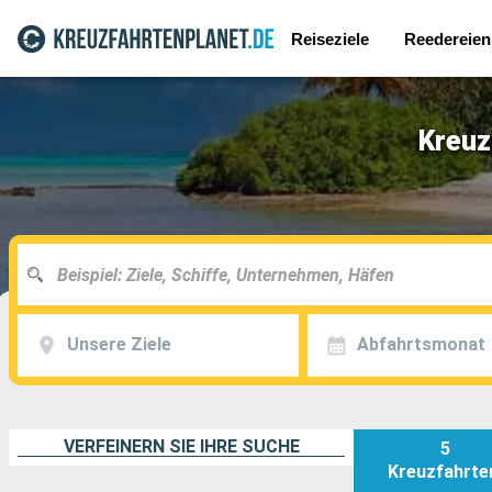
Reiseziele
Reedereien
Kreuz
Unsere Ziele
Abfahrtsmonat
VERFEINERN SIE IHRE SUCHE
5
Kreuzfahrte