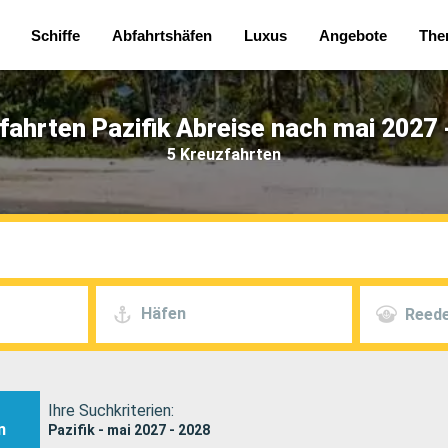
Schiffe
Abfahrtshäfen
Luxus
Angebote
The
fahrten Pazifik Abreise nach mai 2027 
5 Kreuzfahrten
Häfen
Reede
Ihre Suchkriterien:
n
Pazifik - mai 2027 - 2028