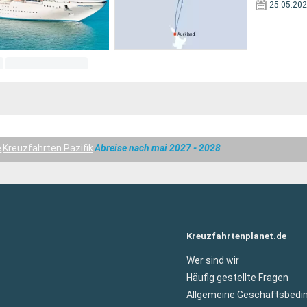
25.05.20
e
Kreuzfahrten Pazifik
Abreise nach mai 2027 - 2028
Kreuzfahrtenplanet.de
Wer sind wir
Häufig gestellte Fragen
Allgemeine Geschäftsbedi