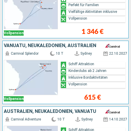
Perfekt für Familien
Vielfältige Aktivitäten inklusive
Vollpension
1 346 €
Vollpension
VANUATU, NEUKALEDONIEN, AUSTRALIEN
Carnival Splendor
10 T
Sydney
22.10.2027
Schiff Attraktion
Kinderclubs ab 2 Jahren
Inklusive Bordaktivitäten
Vollpension
615 €
Vollpension
AUSTRALIEN, NEUKALEDONIEN, VANUATU
Carnival Adventure
10 T
Sydney
14.10.2027
Schiff Attraktion