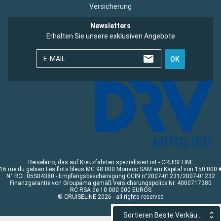
Versicherung
Newsletters
Erhalten Sie unsere exklusiven Angebote
E-MAIL
OK
Reisebüro, das auf Kreuzfahrten spezialisiert ist - CRUISELINE
16 rue du gabian Les flots bleus MC 98 000 Monaco SAM am Kapital von 150 000 
N° RCI: 05S04380 - Empfangsbescheinigung CCIN n°2007-01231/2007-01232
Finanzgarantie von Groupama gemäß Versicherungspolice Nr. 4000717380
RC RSA de 10 000 000 EUROS
© CRUISELINE 2026 - all rights reserved
Sortieren Beste Verkäufe