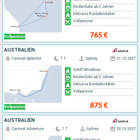
Kinderclubs ab 2 Jahren
Inklusive Bordaktivitäten
Vollpension
765 €
Vollpension
AUSTRALIEN
Carnival Splendor
7 T
Sydney
31.10.2027
Schiff Attraktion
Kinderclubs ab 2 Jahren
Inklusive Bordaktivitäten
Vollpension
875 €
Vollpension
AUSTRALIEN
Carnival Adventure
7 T
Sydney
30.10.2027
Schiff Attraktion