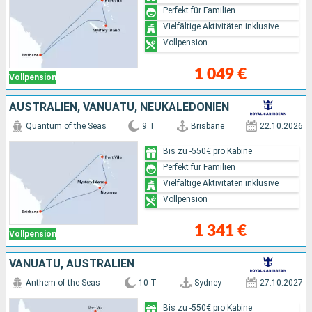
Perfekt für Familien
Vielfältige Aktivitäten inklusive
Vollpension
1 049 €
Vollpension
AUSTRALIEN, VANUATU, NEUKALEDONIEN
Quantum of the Seas
9 T
Brisbane
22.10.2026
Bis zu -550€ pro Kabine
Perfekt für Familien
Vielfältige Aktivitäten inklusive
Vollpension
1 341 €
Vollpension
VANUATU, AUSTRALIEN
Anthem of the Seas
10 T
Sydney
27.10.2027
Bis zu -550€ pro Kabine