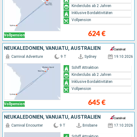
Kinderclubs ab 2 Jahren
Inklusive Bordaktivitäten
Vollpension
624 €
Vollpension
NEUKALEDONIEN, VANUATU, AUSTRALIEN
Carnival Adventure
9 T
Sydney
19.10.2026
Schiff Attraktion
Kinderclubs ab 2 Jahren
Inklusive Bordaktivitäten
Vollpension
645 €
Vollpension
NEUKALEDONIEN, VANUATU, AUSTRALIEN
Carnival Encounter
9 T
Brisbane
17.10.2026
Schiff Attraktion