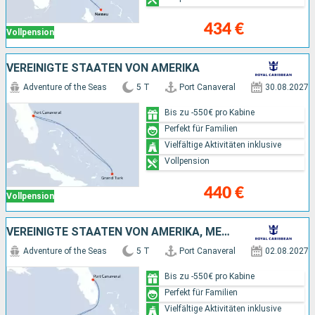
434 €
Vollpension
VEREINIGTE STAATEN VON AMERIKA
Adventure of the Seas
5 T
Port Canaveral
30.08.2027
Bis zu -550€ pro Kabine
Perfekt für Familien
Vielfältige Aktivitäten inklusive
Vollpension
440 €
Vollpension
VEREINIGTE STAATEN VON AMERIKA, MEXIKO
Adventure of the Seas
5 T
Port Canaveral
02.08.2027
Bis zu -550€ pro Kabine
Perfekt für Familien
Vielfältige Aktivitäten inklusive