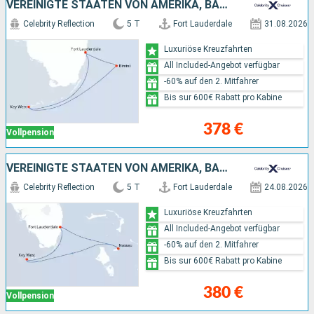
VEREINIGTE STAATEN VON AMERIKA, BAHAMAS
Celebrity Reflection
5 T
Fort Lauderdale
31.08.2026
Luxuriöse Kreuzfahrten
All Included-Angebot verfügbar
-60% auf den 2. Mitfahrer
Bis sur 600€ Rabatt pro Kabine
378 €
Vollpension
VEREINIGTE STAATEN VON AMERIKA, BAHAMAS
Celebrity Reflection
5 T
Fort Lauderdale
24.08.2026
Luxuriöse Kreuzfahrten
All Included-Angebot verfügbar
-60% auf den 2. Mitfahrer
Bis sur 600€ Rabatt pro Kabine
380 €
Vollpension