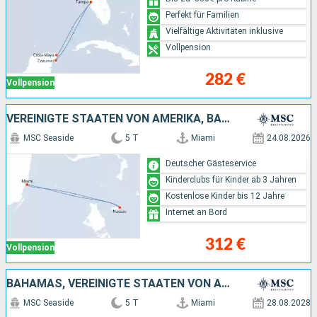
Perfekt für Familien
Vielfältige Aktivitäten inklusive
Vollpension
282 €
Vollpension
VEREINIGTE STAATEN VON AMERIKA, BAHAMAS
MSC Seaside
5 T
Miami
24.08.2026
Deutscher Gästeservice
Kinderclubs für Kinder ab 3 Jahren
Kostenlose Kinder bis 12 Jahre
Internet an Bord
312 €
Vollpension
BAHAMAS, VEREINIGTE STAATEN VON AMERIKA
MSC Seaside
5 T
Miami
28.08.2028