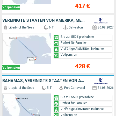
417 €
Vollpension
VEREINIGTE STAATEN VON AMERIKA, MEXIKO
Liberty of the Seas
6 T
Galveston
30.08.2027
Bis zu -550€ pro Kabine
Perfekt für Familien
Vielfältige Aktivitäten inklusive
Vollpension
428 €
Vollpension
BAHAMAS, VEREINIGTE STAATEN VON AMERIKA
Utopia of the Seas
5 T
Port Canaveral
31.08.2026
Bis zu -550€ pro Kabine
Perfekt für Familien
Vielfältige Aktivitäten inklusive
Vollpension