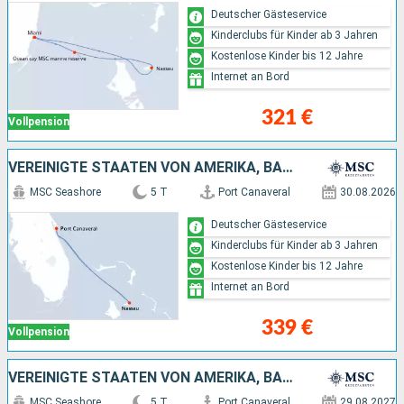
Deutscher Gästeservice
Kinderclubs für Kinder ab 3 Jahren
Kostenlose Kinder bis 12 Jahre
Internet an Bord
321 €
Vollpension
VEREINIGTE STAATEN VON AMERIKA, BAHAMAS
MSC Seashore
5 T
Port Canaveral
30.08.2026
Deutscher Gästeservice
Kinderclubs für Kinder ab 3 Jahren
Kostenlose Kinder bis 12 Jahre
Internet an Bord
339 €
Vollpension
VEREINIGTE STAATEN VON AMERIKA, BAHAMAS
MSC Seashore
5 T
Port Canaveral
29.08.2027