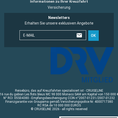
Informationen zu Ihrer Kreuzfahrt
Versicherung
Newsletters
Erhalten Sie unsere exklusiven Angebote
E-MAIL
OK
Reisebüro, das auf Kreuzfahrten spezialisiert ist - CRUISELINE
16 rue du gabian Les flots bleus MC 98 000 Monaco SAM am Kapital von 150 000 
N° RCI: 05S04380 - Empfangsbescheinigung CCIN n°2007-01231/2007-01232
Finanzgarantie von Groupama gemäß Versicherungspolice Nr. 4000717380
RC RSA de 10 000 000 EUROS
© CRUISELINE 2026 - all rights reserved