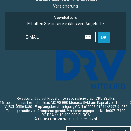
Versicherung
Newsletters
Erhalten Sie unsere exklusiven Angebote
E-MAIL
OK
Reisebüro, das auf Kreuzfahrten spezialisiert ist - CRUISELINE
16 rue du gabian Les flots bleus MC 98 000 Monaco SAM am Kapital von 150 000 
N° RCI: 05S04380 - Empfangsbescheinigung CCIN n°2007-01231/2007-01232
Finanzgarantie von Groupama gemäß Versicherungspolice Nr. 4000717380
RC RSA de 10 000 000 EUROS
© CRUISELINE 2026 - all rights reserved