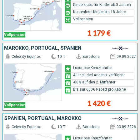
Kinderklubs für Kinder ab 3 Jahren
Kostenlose Kinder bis 18 Jahre
Vollpension
1 179 €
Vollpension
MAROKKO, PORTUGAL, SPANIEN
Celebrity Equinox
10 T
Barcelona
09.09.2027
Luxuriöse Kreuzfahrten
All Included-Angebot verfügbar
-60% auf den 2. Mitfahrer
Bis sur 600€ Rabatt pro Kabine
1 420 €
Vollpension
SPANIEN, PORTUGAL, MAROKKO
Celebrity Equinox
10 T
Barcelona
03.09.2026
Luxuriöse Kreuzfahrten