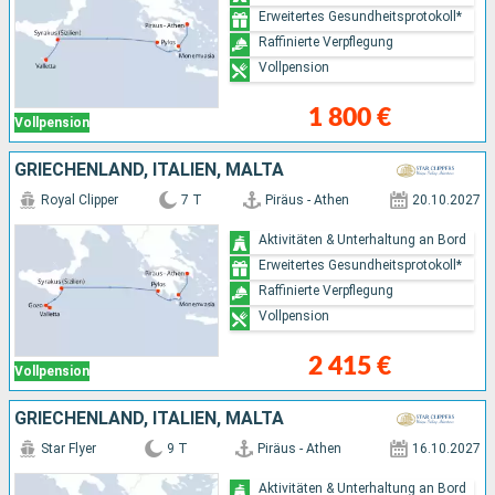
Erweitertes Gesundheitsprotokoll*
Raffinierte Verpflegung
Vollpension
1 800 €
Vollpension
GRIECHENLAND, ITALIEN, MALTA
Royal Clipper
7 T
Piräus - Athen
20.10.2027
Aktivitäten & Unterhaltung an Bord
Erweitertes Gesundheitsprotokoll*
Raffinierte Verpflegung
Vollpension
2 415 €
Vollpension
GRIECHENLAND, ITALIEN, MALTA
Star Flyer
9 T
Piräus - Athen
16.10.2027
Aktivitäten & Unterhaltung an Bord