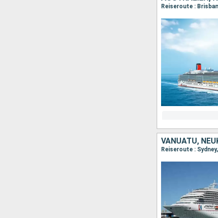
Reiseroute : Brisba
VANUATU, NEU
Reiseroute : Sydney