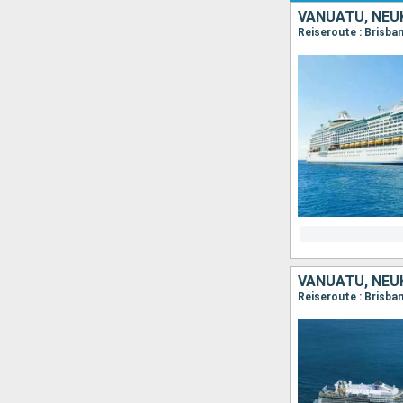
VANUATU, NEU
Reiseroute : Brisban
VANUATU, NEU
Reiseroute : Brisba