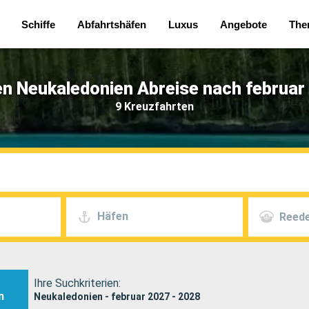
Schiffe
Abfahrtshäfen
Luxus
Angebote
The
n Neukaledonien Abreise nach februar
9 Kreuzfahrten
Häfen
Reede
Ihre Suchkriterien:
n
Neukaledonien - februar 2027 - 2028