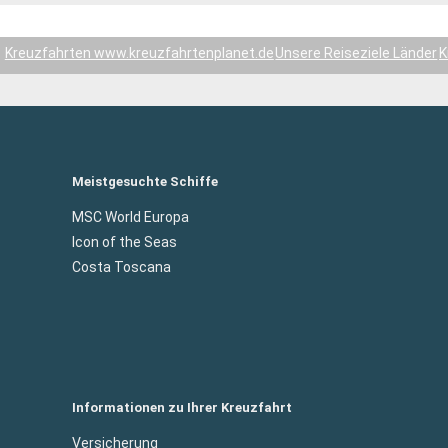
Kreuzfahrten www.kreuzfahrtenplanet.de
Unsere Reiseziele Länder
K
Meistgesuchte Schiffe
MSC World Europa
Icon of the Seas
Costa Toscana
Informationen zu Ihrer Kreuzfahrt
Versicherung