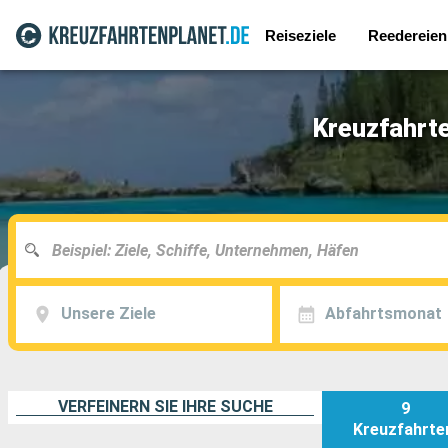
Reiseziele
Reedereien
Kreuzfahrte
Unsere Ziele
Abfahrtsmonat
VERFEINERN SIE IHRE SUCHE
9
Kreuzfahrte