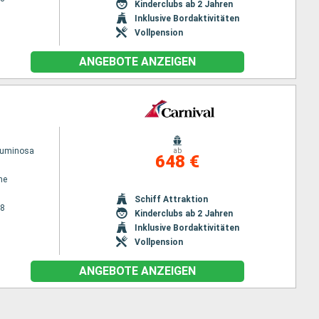
Kinderclubs ab 2 Jahren
Inklusive Bordaktivitäten
Vollpension
ANGEBOTE ANZEIGEN
Luminosa
ab
648 €
ne
Schiff Attraktion
28
Kinderclubs ab 2 Jahren
Inklusive Bordaktivitäten
Vollpension
ANGEBOTE ANZEIGEN