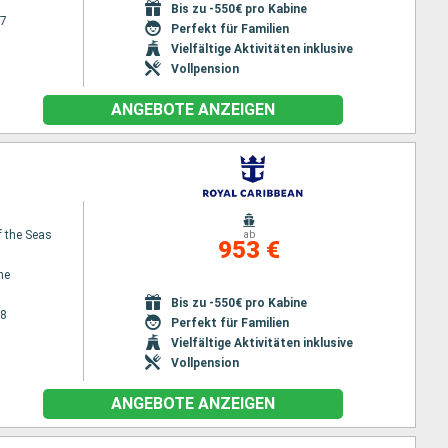
Bis zu -550€ pro Kabine
27
Perfekt für Familien
Vielfältige Aktivitäten inklusive
Vollpension
ANGEBOTE ANZEIGEN
 the Seas
ab
953 €
ne
Bis zu -550€ pro Kabine
28
Perfekt für Familien
Vielfältige Aktivitäten inklusive
Vollpension
ANGEBOTE ANZEIGEN