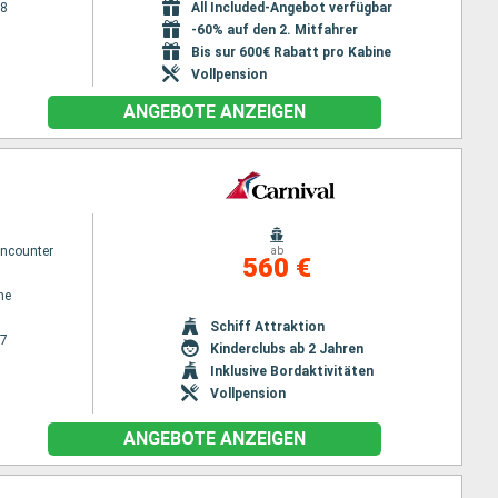
28
All Included-Angebot verfügbar
-60% auf den 2. Mitfahrer
Bis sur 600€ Rabatt pro Kabine
Vollpension
ANGEBOTE ANZEIGEN
Encounter
ab
560 €
ne
Schiff Attraktion
27
Kinderclubs ab 2 Jahren
Inklusive Bordaktivitäten
Vollpension
ANGEBOTE ANZEIGEN