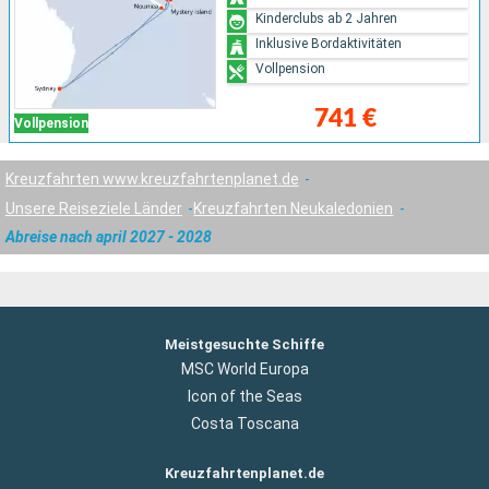
Kinderclubs ab 2 Jahren
Inklusive Bordaktivitäten
Vollpension
741 €
Vollpension
Kreuzfahrten www.kreuzfahrtenplanet.de
Unsere Reiseziele Länder
Kreuzfahrten Neukaledonien
Abreise nach april 2027 - 2028
Meistgesuchte Schiffe
MSC World Europa
Icon of the Seas
Costa Toscana
Kreuzfahrtenplanet.de