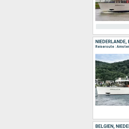
NIEDERLANDE, 
Reiseroute : Amster
BELGIEN, NIED