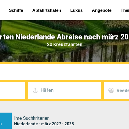
Schiffe
Abfahrtshäfen
Luxus
Angebote
The
rten Niederlande Abreise nach märz 20
20 Kreuzfahrten
Häfen
Reede
Ihre Suchkriterien:
n
Niederlande - märz 2027 - 2028