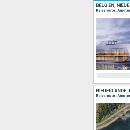
BELGIEN, NIED
Reiseroute : Amste
NIEDERLANDE, 
Reiseroute : Amster