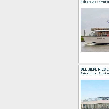
Reiseroute : Amste
BELGIEN, NIED