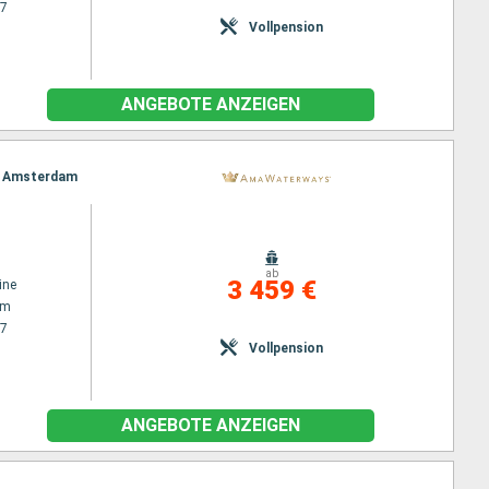
27
Vollpension
ANGEBOTE ANZEIGEN
t, Amsterdam
ab
3 459 €
ine
am
27
Vollpension
ANGEBOTE ANZEIGEN