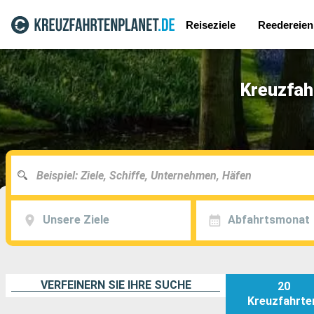
Reiseziele
Reedereien
Kreuzfah
Unsere Ziele
Abfahrtsmonat
VERFEINERN SIE IHRE SUCHE
20
Kreuzfahrte