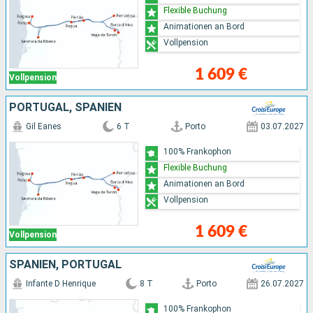
Flexible Buchung
Animationen an Bord
Vollpension
1 609 €
Vollpension
PORTUGAL, SPANIEN
Gil Eanes
6 T
Porto
03.07.2027
100% Frankophon
Flexible Buchung
Animationen an Bord
Vollpension
1 609 €
Vollpension
SPANIEN, PORTUGAL
Infante D Henrique
8 T
Porto
26.07.2027
100% Frankophon