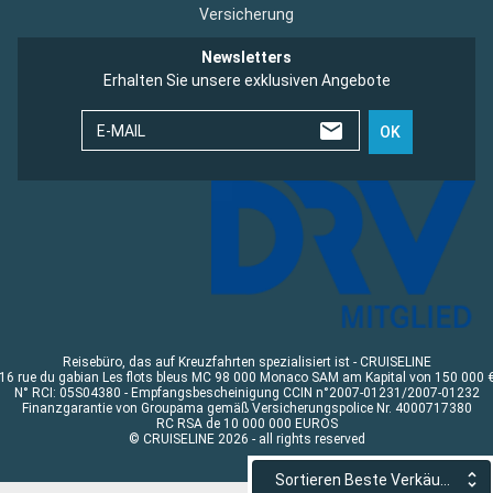
Versicherung
Newsletters
Erhalten Sie unsere exklusiven Angebote
E-MAIL
OK
Reisebüro, das auf Kreuzfahrten spezialisiert ist - CRUISELINE
16 rue du gabian Les flots bleus MC 98 000 Monaco SAM am Kapital von 150 000 
N° RCI: 05S04380 - Empfangsbescheinigung CCIN n°2007-01231/2007-01232
Finanzgarantie von Groupama gemäß Versicherungspolice Nr. 4000717380
RC RSA de 10 000 000 EUROS
© CRUISELINE 2026 - all rights reserved
Sortieren Beste Verkäufe