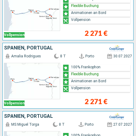
Flexible Buchung
Animationen an Bord
Vollpension
2 271 €
Vollpension
SPANIEN, PORTUGAL
Amalia Rodrigues
8 T
Porto
30.07.2027
100% Frankophon
Flexible Buchung
Animationen an Bord
Vollpension
2 271 €
Vollpension
SPANIEN, PORTUGAL
MS Miguel Torga
8 T
Porto
27.07.2027
100% Frankophon