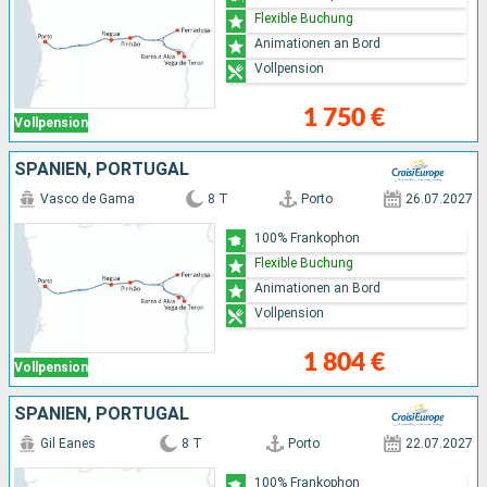
Flexible Buchung
Animationen an Bord
Vollpension
1 750 €
Vollpension
SPANIEN, PORTUGAL
Vasco de Gama
8 T
Porto
26.07.2027
100% Frankophon
Flexible Buchung
Animationen an Bord
Vollpension
1 804 €
Vollpension
SPANIEN, PORTUGAL
Gil Eanes
8 T
Porto
22.07.2027
100% Frankophon