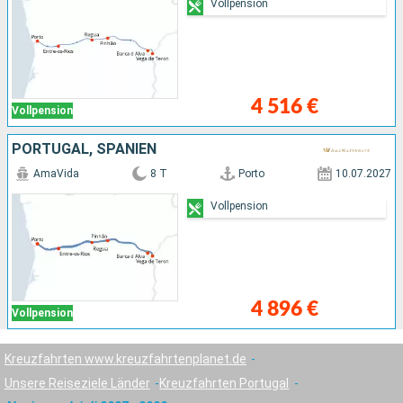
Vollpension
4 516 €
Vollpension
PORTUGAL, SPANIEN
AmaVida
8 T
Porto
10.07.2027
Vollpension
4 896 €
Vollpension
Kreuzfahrten www.kreuzfahrtenplanet.de
Unsere Reiseziele Länder
Kreuzfahrten Portugal