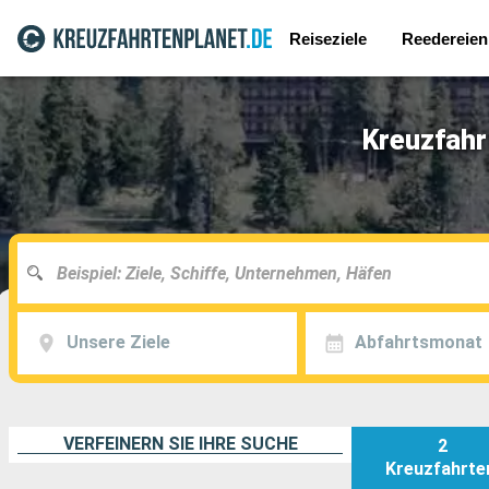
Reiseziele
Reedereien
Kreuzfahr
Unsere Ziele
Abfahrtsmonat
VERFEINERN SIE IHRE SUCHE
2
Kreuzfahrte