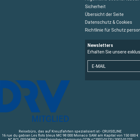
Sicherheit
Übersicht der Seite
Datenschutz & Cookies
Richtlinie für Schutz per
Newsletters
Erhalten Sie unsere exklu
E-MAIL
Reisebüro, das auf Kreuzfahrten spezialisiert ist - CRUISELINE
16 rue du gabian Les flots bleus MC 98 000 Monaco SAM am Kapital von 150 000 €
N° RCI: 05S04380 - Empfangsbescheinigung CCIN n°2007-01231/2007-01232