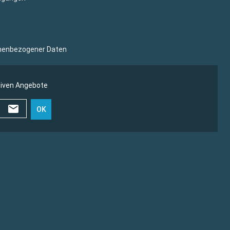
sonenbezogener Daten
siven Angebote
OK