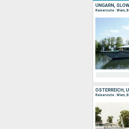
UNGARN, SLOW
Reiseroute : Wien, B
ÖSTERREICH, 
Reiseroute : Wien, B