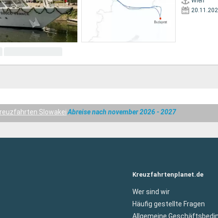
Wien
20.11.20
reuzfahrten Slowakei
Abreise nach november 2026 - 2027
Kreuzfahrtenplanet.de
Wer sind wir
Häufig gestellte Fragen
Allgemeine Geschäftsbedi