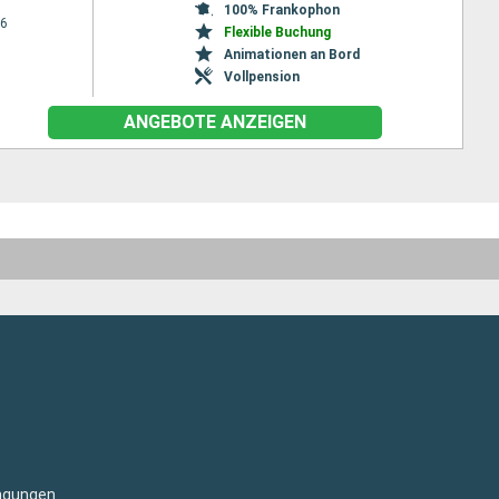
100% Frankophon
26
Flexible Buchung
Animationen an Bord
Vollpension
ANGEBOTE ANZEIGEN
ngungen