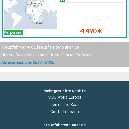
4 490 €
Vollpension
Kreuzfahrten www.kreuzfahrtenplanet.de
Unsere Reiseziele Länder
Kreuzfahrten Schweiz
Abreise nach mai 2027 - 2028
Meistgesuchte Schiffe
MSC World Europa
Icon of the Seas
Costa Toscana
Kreuzfahrtenplanet.de