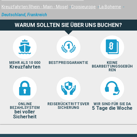
Kreuzfahrten Rhein - Main - Mosel
Croisieurope
La Boheme
Deutschland, Frankreich
WARUM SOLLTEN SIE ÜBER UNS BUCHEN?
MEHR ALS 10 000
BESTPREISGARANTIE
KEINE
Kreuzfahrten
BEARBEITUNGSGEBÜH
REN
ONLINE
REISERÜCKTRITTSVER
WIR SIND FÜR SIE DA
5 Tage die Woche
BEZAHLSYSTEM
SICHERUNG
bei voller
Sicherheit