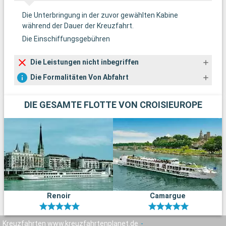
Die Unterbringung in der zuvor gewählten Kabine
während der Dauer der Kreuzfahrt.
Die Einschiffungsgebühren
Die Leistungen nicht inbegriffen
Die Formalitäten Von Abfahrt
DIE GESAMTE FLOTTE VON CROISIEUROPE
Renoir
Camargue
Kreuzfahrten www.kreuzfahrtenplanet.de