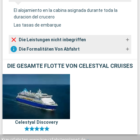
El alojamiento en la cabina asignada durante toda la
duracion del crucero
Las tasas de embarque
Die Leistungen nicht inbegriffen
Die Formalitäten Von Abfahrt
DIE GESAMTE FLOTTE VON CELESTYAL CRUISES
Celestyal Discovery
Kreuzfahrten www.kreuzfahrtenplanet.de