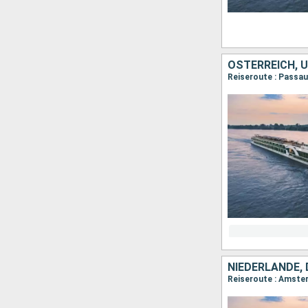
ÖSTERREICH, 
Reiseroute : Passau
NIEDERLANDE,
Reiseroute : Amster