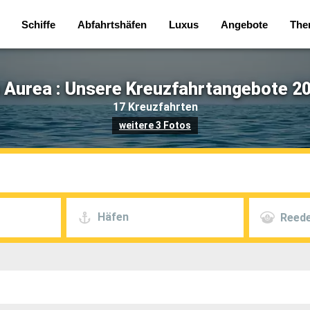
Schiffe
Abfahrtshäfen
Luxus
Angebote
The
Aurea : Unsere Kreuzfahrtangebote 20
17 Kreuzfahrten
weitere 3 Fotos
Häfen
Reede