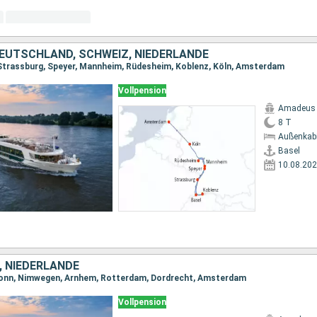
DEUTSCHLAND, SCHWEIZ, NIEDERLANDE
 Strassburg, Speyer, Mannheim, Rüdesheim, Koblenz, Köln, Amsterdam
Vollpension
Amadeus 
8 T
Außenkab
Basel
10.08.20
 NIEDERLANDE
 Bonn, Nimwegen, Arnhem, Rotterdam, Dordrecht, Amsterdam
Vollpension