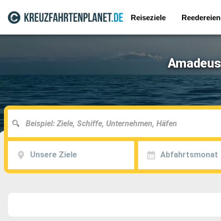
Reiseziele
Reedereien
Amadeus 
Unsere Ziele
Abfahrtsmonat