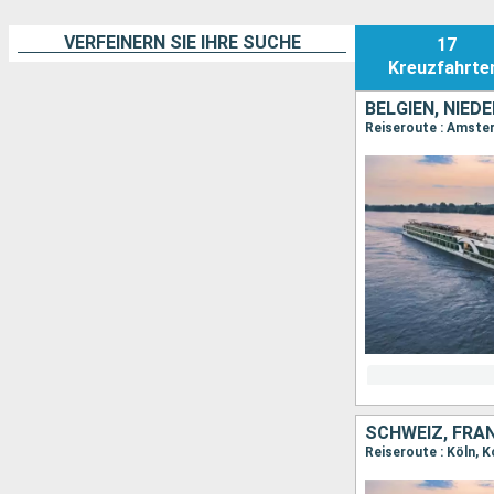
VERFEINERN SIE IHRE SUCHE
17
Kreuzfahrte
BELGIEN, NIED
Reiseroute : Amste
SCHWEIZ, FRA
Reiseroute : Köln, K