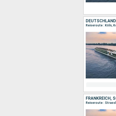
DEUTSCHLAND,
Reiseroute : Köln, 
FRANKREICH, 
Reiseroute : Strass