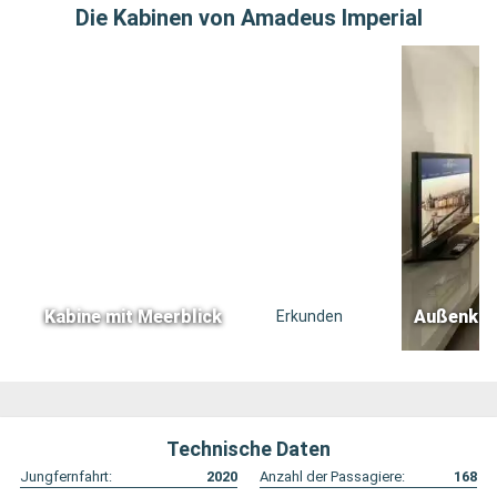
Die Kabinen von Amadeus Imperial
Kabine mit Meerblick
Außenkab
Erkunden
Technische Daten
Jungfernfahrt:
2020
Anzahl der Passagiere:
168