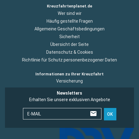
Kreuzfahrtenplanet.de
Wer sind wir
Häufig gestellte Fragen
Allgemeine Geschäftsbedingungen
Sicherheit
Übersicht der Seite
Datenschutz & Cookies
Richtlinie für Schutz personenbezogener Daten
Informationen zu Ihrer Kreuzfahrt
Versicherung
Newsletters
Erhalten Sie unsere exklusiven Angebote
E-MAIL
OK