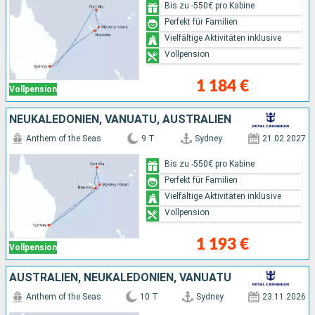
Bis zu -550€ pro Kabine
Perfekt für Familien
Vielfältige Aktivitäten inklusive
Vollpension
1 184 €
Vollpension
NEUKALEDONIEN, VANUATU, AUSTRALIEN
Anthem of the Seas
9 T
Sydney
21.02.2027
Bis zu -550€ pro Kabine
Perfekt für Familien
Vielfältige Aktivitäten inklusive
Vollpension
1 193 €
Vollpension
AUSTRALIEN, NEUKALEDONIEN, VANUATU
Anthem of the Seas
10 T
Sydney
23.11.2026