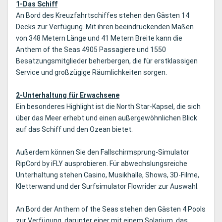
1-Das Schiff
An Bord des Kreuzfahrtschiffes stehen den Gästen 14
Decks zur Verfügung. Mit ihren beeindruckenden Maßen
von 348 Metern Länge und 41 Metern Breite kann die
Anthem of the Seas 4905 Passagiere und 1550
Besatzungsmitglieder beherbergen, die für erstklassigen
Service und großzügige Räumlichkeiten sorgen.
2-Unterhaltung für Erwachsene
Ein besonderes Highlight ist die North Star-Kapsel, die sich
über das Meer erhebt und einen außergewöhnlichen Blick
auf das Schiff und den Ozean bietet.
Außerdem können Sie den Fallschirmsprung-Simulator
RipCord by iFLY ausprobieren. Für abwechslungsreiche
Unterhaltung stehen Casino, Musikhalle, Shows, 3D-Filme,
Kletterwand und der Surfsimulator Flowrider zur Auswahl.
An Bord der Anthem of the Seas stehen den Gästen 4 Pools
zur Verfügung, darunter einer mit einem Solarium, das