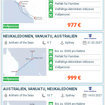
Perfekt für Familien
Vielfältige Aktivitäten inklusive
Vollpension
977 €
Vollpension
NEUKALEDONIEN, VANUATU, AUSTRALIEN
Anthem of the Seas
9 T
Sydney
21.02.2027
Bis zu -550€ pro Kabine
Perfekt für Familien
Vielfältige Aktivitäten inklusive
Vollpension
999 €
Vollpension
AUSTRALIEN, VANUATU, NEUKALEDONIEN
Anthem of the Seas
10 T
Sydney
14.03.2027
Bis zu -550€ pro Kabine