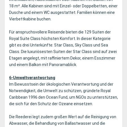
18 m². Alle Kabinen sind mit Einzel- oder Doppelbetten, einer
Dusche und einem WC ausgestattet. Familien können eine
Vierbettkabine buchen.
Für anspruchsvollere Reisende bieten die 129 Suiten der
Royal Suite Class höchsten Komfort. In dieser Kategorie
gibt es drei Unterkünfte: Star Class, Sky Class und Sea
Class. Die luxuriösesten Suiten der Star Class sind auf zwei
Etagen angelegt, mit raffiniertem Dekor, einem Esszimmer
und einem Balkon mit Panoramablick.
6-Umweltverantwortung
Im Bewusstsein der ökologischen Verantwortung und der
Notwendigkeit, die Umwelt zu schützen, gründete Royal
Caribbean 1996 den Ocean Fund, um NGOs zu unterstützen,
die sich für den Schutz der Ozeane einsetzen.
Die Reederei legt zudem großen Wert auf die Reinigung von
Abwasser, die Behandlung von Ballastwasser und die