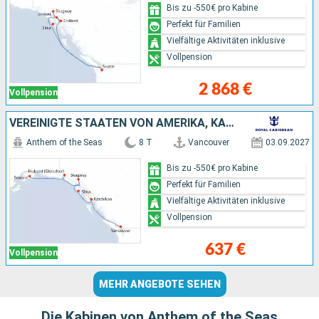
Bis zu -550€ pro Kabine
Perfekt für Familien
Vielfältige Aktivitäten inklusive
Vollpension
2 868 €
Vollpension
VEREINIGTE STAATEN VON AMERIKA, KANADA
Anthem of the Seas
8 T
Vancouver
03.09.2027
Bis zu -550€ pro Kabine
Perfekt für Familien
Vielfältige Aktivitäten inklusive
Vollpension
637 €
Vollpension
MEHR ANGEBOTE SEHEN
Die Kabinen von Anthem of the Seas