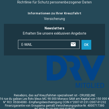
Richtlinie für Schutz personenbezogener Daten
Informationen zu Ihrer Kreuzfahrt
Versicherung
Newsletters
Erhalten Sie unsere exklusiven Angebote
E-MAIL
OK
Reisebüro, das auf Kreuzfahrten spezialisiert ist - CRUISELINE
16 rue du gabian Les flots bleus MC 98 000 Monaco SAM am Kapital von 150 000 
N° RCI: 05S04380 - Empfangsbescheinigung CCIN n°2007-01231/2007-01232
Finanzgarantie von Groupama gemäß Versicherungspolice Nr. 4000717380
RC RSA de 10 000 000 EUROS