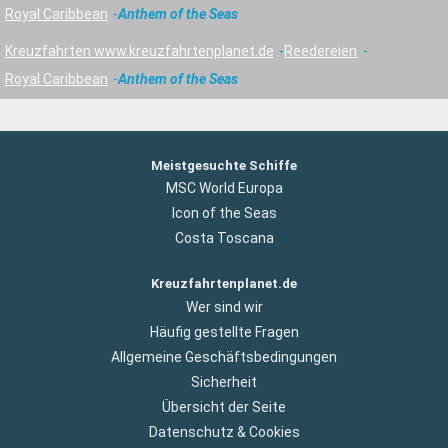
Royal Caribbean
Anthem of the Seas
Kreuzfahrten www.kreuzfahrtenplanet.de
Reedereien
Royal Caribbean
Anthem of the Seas
Meistgesuchte Schiffe
MSC World Europa
Icon of the Seas
Costa Toscana
Kreuzfahrtenplanet.de
Wer sind wir
Häufig gestellte Fragen
Allgemeine Geschäftsbedingungen
Sicherheit
Übersicht der Seite
Datenschutz & Cookies