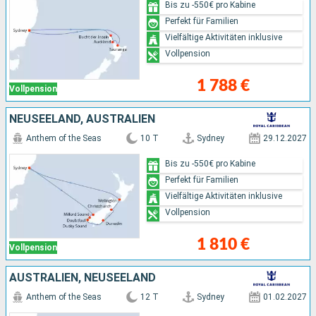
Bis zu -550€ pro Kabine
Perfekt für Familien
Vielfältige Aktivitäten inklusive
Vollpension
1 788 €
Vollpension
NEUSEELAND, AUSTRALIEN
Anthem of the Seas
10 T
Sydney
29.12.2027
Bis zu -550€ pro Kabine
Perfekt für Familien
Vielfältige Aktivitäten inklusive
Vollpension
1 810 €
Vollpension
AUSTRALIEN, NEUSEELAND
Anthem of the Seas
12 T
Sydney
01.02.2027