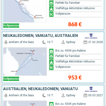
Perfekt für Familien
Vielfältige Aktivitäten inklusive
Vollpension
868 €
Vollpension
NEUKALEDONIEN, VANUATU, AUSTRALIEN
Anthem of the Seas
10 T
Sydney
21.02.2028
Bis zu -550€ pro Kabine
Perfekt für Familien
Vielfältige Aktivitäten inklusive
Vollpension
953 €
Vollpension
AUSTRALIEN, NEUKALEDONIEN, VANUATU
Anthem of the Seas
10 T
Sydney
05.03.2027
Bis zu -550€ pro Kabine