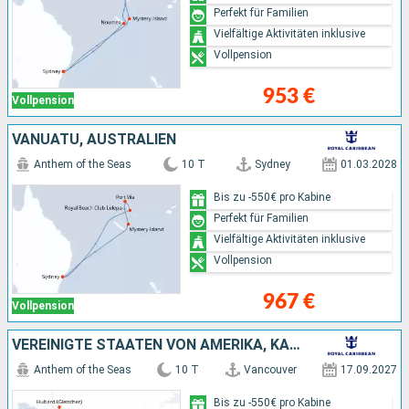
Perfekt für Familien
Vielfältige Aktivitäten inklusive
Vollpension
953 €
Vollpension
VANUATU, AUSTRALIEN
Anthem of the Seas
10 T
Sydney
01.03.2028
Bis zu -550€ pro Kabine
Perfekt für Familien
Vielfältige Aktivitäten inklusive
Vollpension
967 €
Vollpension
VEREINIGTE STAATEN VON AMERIKA, KANADA
Anthem of the Seas
10 T
Vancouver
17.09.2027
Bis zu -550€ pro Kabine