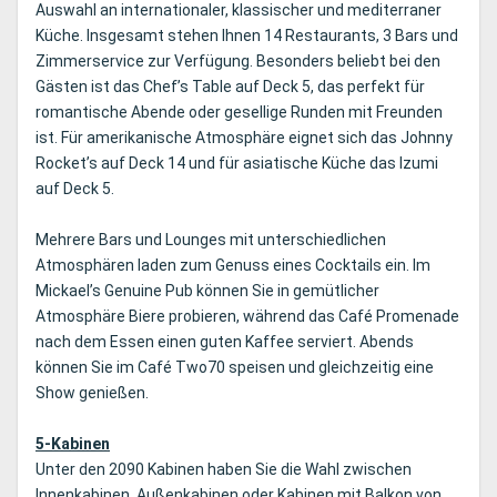
Auswahl an internationaler, klassischer und mediterraner
Küche. Insgesamt stehen Ihnen 14 Restaurants, 3 Bars und
Zimmerservice zur Verfügung. Besonders beliebt bei den
Gästen ist das Chef’s Table auf Deck 5, das perfekt für
romantische Abende oder gesellige Runden mit Freunden
ist. Für amerikanische Atmosphäre eignet sich das Johnny
Rocket’s auf Deck 14 und für asiatische Küche das Izumi
auf Deck 5.
Mehrere Bars und Lounges mit unterschiedlichen
Atmosphären laden zum Genuss eines Cocktails ein. Im
Mickael’s Genuine Pub können Sie in gemütlicher
Atmosphäre Biere probieren, während das Café Promenade
nach dem Essen einen guten Kaffee serviert. Abends
können Sie im Café Two70 speisen und gleichzeitig eine
Show genießen.
5-Kabinen
Unter den 2090 Kabinen haben Sie die Wahl zwischen
Innenkabinen, Außenkabinen oder Kabinen mit Balkon von