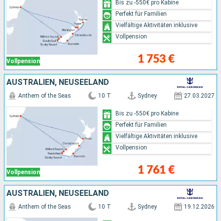
Bis zu -550€ pro Kabine
Perfekt für Familien
Vielfältige Aktivitäten inklusive
Vollpension
1 753 €
Vollpension
AUSTRALIEN, NEUSEELAND
Anthem of the Seas
10 T
Sydney
27.03.2027
Bis zu -550€ pro Kabine
Perfekt für Familien
Vielfältige Aktivitäten inklusive
Vollpension
1 761 €
Vollpension
AUSTRALIEN, NEUSEELAND
Anthem of the Seas
10 T
Sydney
19.12.2026