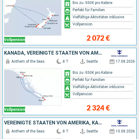
Bis zu -550€ pro Kabine
Perfekt für Familien
Vielfältige Aktivitäten inklusive
Vollpension
2 072 €
Vollpension
KANADA, VEREINIGTE STAATEN VON AMERIKA
Anthem of the Seas
8 T
Seattle
17.08.2026
Bis zu -550€ pro Kabine
Perfekt für Familien
Vielfältige Aktivitäten inklusive
Vollpension
2 324 €
Vollpension
VEREINIGTE STAATEN VON AMERIKA, KANADA
Anthem of the Seas
8 T
Seattle
10.08.2026