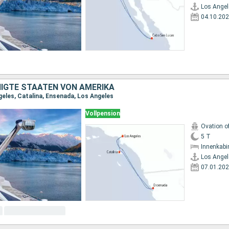
Los Angel
04.10.20
NIGTE STAATEN VON AMERIKA
geles, Catalina, Ensenada, Los Angeles
Vollpension
Ovation o
5 T
Innenkabi
Los Angel
07.01.20