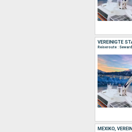
VEREINIGTE S
Reiseroute : Seward
MEXIKO, VEREI