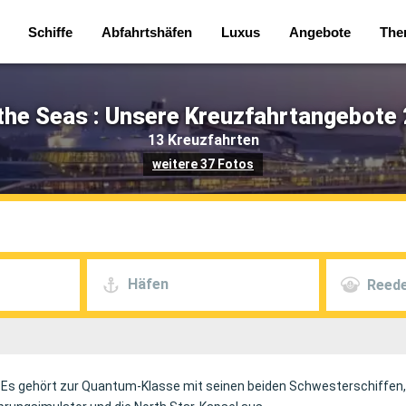
Schiffe
Abfahrtshäfen
Luxus
Angebote
The
 the Seas : Unsere Kreuzfahrtangebote 
13 Kreuzfahrten
weitere 37 Fotos
Häfen
Reede
. Es gehört zur Quantum-Klasse mit seinen beiden Schwesterschiffen