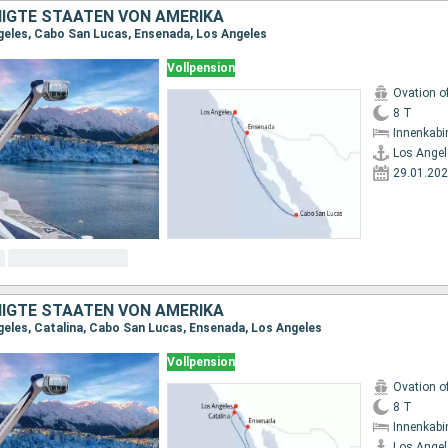
NIGTE STAATEN VON AMERIKA
geles, Cabo San Lucas, Ensenada, Los Angeles
Vollpension
Ovation o
8 T
Innenkabi
Los Angel
29.01.20
NIGTE STAATEN VON AMERIKA
geles, Catalina, Cabo San Lucas, Ensenada, Los Angeles
Vollpension
Ovation o
8 T
Innenkabi
Los Angel