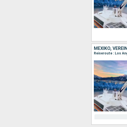
MEXIKO, VEREI
Reiseroute : Los An