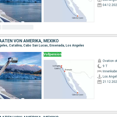
04.12.20
AATEN VON AMERIKA, MEXIKO
geles, Catalina, Cabo San Lucas, Ensenada, Los Angeles
Vollpension
Ovation o
9 T
Innenkabi
Los Angel
21.12.20