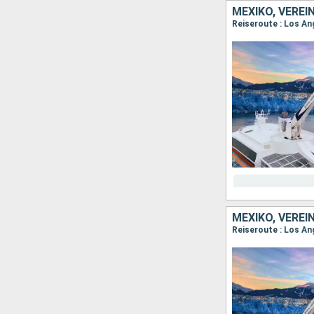
MEXIKO, VEREI
Reiseroute : Los An
MEXIKO, VEREI
Reiseroute : Los An