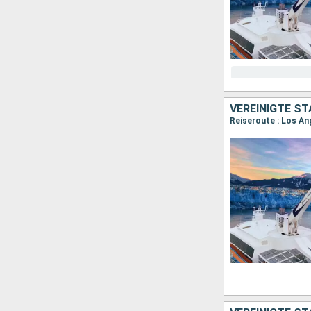
VEREINIGTE ST
Reiseroute : Los An