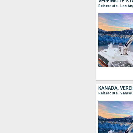
VEREINIGTE ST
Reiseroute : Los An
KANADA, VERE
Reiseroute : Vancou