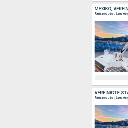
MEXIKO, VEREI
Reiseroute : Los An
VEREINIGTE ST
Reiseroute : Los An