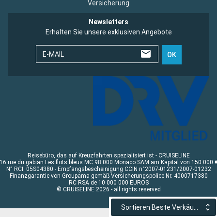
Versicherung
Newsletters
Erhalten Sie unsere exklusiven Angebote
E-MAIL
OK
Reisebüro, das auf Kreuzfahrten spezialisiert ist - CRUISELINE
16 rue du gabian Les flots bleus MC 98 000 Monaco SAM am Kapital von 150 000 
N° RCI: 05S04380 - Empfangsbescheinigung CCIN n°2007-01231/2007-01232
Finanzgarantie von Groupama gemäß Versicherungspolice Nr. 4000717380
RC RSA de 10 000 000 EUROS
© CRUISELINE 2026 - all rights reserved
Sortieren Beste Verkäufe