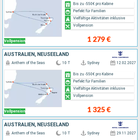
Bis zu -550€ pro Kabine
Perfekt für Familien
Vielfältige Aktivitäten inklusive
Vollpension
1 279 €
Vollpension
AUSTRALIEN, NEUSEELAND
Anthem of the Seas
10 T
Sydney
12.02.2027
Bis zu -550€ pro Kabine
Perfekt für Familien
Vielfältige Aktivitäten inklusive
Vollpension
1 325 €
Vollpension
AUSTRALIEN, NEUSEELAND
Anthem of the Seas
10 T
Sydney
29.11.2027