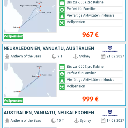
Bis zu -550€ pro Kabine
Perfekt für Familien
Vielfältige Aktivitäten inklusive
Vollpension
967 €
Vollpension
NEUKALEDONIEN, VANUATU, AUSTRALIEN
Anthem of the Seas
9 T
Sydney
21.02.2027
Bis zu -550€ pro Kabine
Perfekt für Familien
Vielfältige Aktivitäten inklusive
Vollpension
999 €
Vollpension
AUSTRALIEN, VANUATU, NEUKALEDONIEN
Anthem of the Seas
10 T
Sydney
14.03.2027