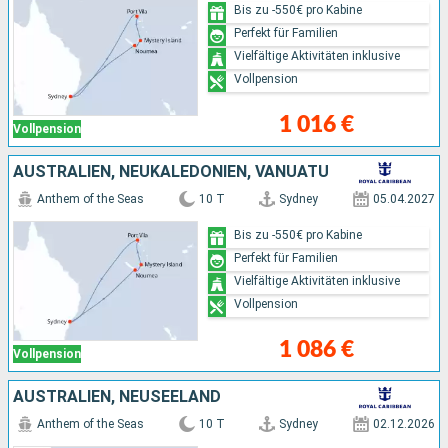
Bis zu -550€ pro Kabine
Perfekt für Familien
Vielfältige Aktivitäten inklusive
Vollpension
1 016 €
Vollpension
AUSTRALIEN, NEUKALEDONIEN, VANUATU
Anthem of the Seas
10 T
Sydney
05.04.2027
Bis zu -550€ pro Kabine
Perfekt für Familien
Vielfältige Aktivitäten inklusive
Vollpension
1 086 €
Vollpension
AUSTRALIEN, NEUSEELAND
Anthem of the Seas
10 T
Sydney
02.12.2026