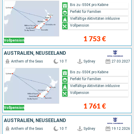
Bis zu -550€ pro Kabine
Perfekt für Familien
Vielfältige Aktivitäten inklusive
Vollpension
1 753 €
Vollpension
AUSTRALIEN, NEUSEELAND
Anthem of the Seas
10 T
Sydney
27.03.2027
Bis zu -550€ pro Kabine
Perfekt für Familien
Vielfältige Aktivitäten inklusive
Vollpension
1 761 €
Vollpension
AUSTRALIEN, NEUSEELAND
Anthem of the Seas
10 T
Sydney
19.12.2026