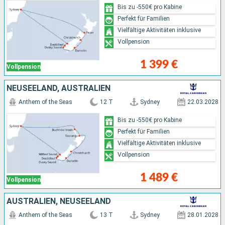
Bis zu -550€ pro Kabine
Perfekt für Familien
Vielfältige Aktivitäten inklusive
Vollpension
1 399 €
Vollpension
NEUSEELAND, AUSTRALIEN
Anthem of the Seas
12 T
Sydney
22.03.2028
Bis zu -550€ pro Kabine
Perfekt für Familien
Vielfältige Aktivitäten inklusive
Vollpension
1 489 €
Vollpension
AUSTRALIEN, NEUSEELAND
Anthem of the Seas
13 T
Sydney
28.01.2028