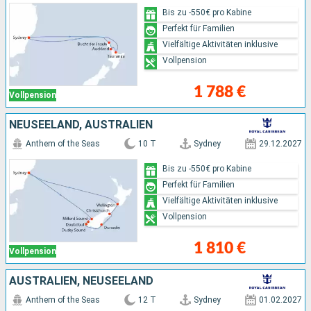
Bis zu -550€ pro Kabine
Perfekt für Familien
Vielfältige Aktivitäten inklusive
Vollpension
1 788 €
Vollpension
NEUSEELAND, AUSTRALIEN
Anthem of the Seas
10 T
Sydney
29.12.2027
Bis zu -550€ pro Kabine
Perfekt für Familien
Vielfältige Aktivitäten inklusive
Vollpension
1 810 €
Vollpension
AUSTRALIEN, NEUSEELAND
Anthem of the Seas
12 T
Sydney
01.02.2027