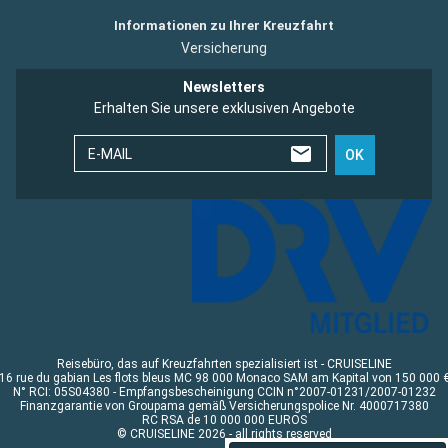
Informationen zu Ihrer Kreuzfahrt
Versicherung
Newsletters
Erhalten Sie unsere exklusiven Angebote
E-MAIL
OK
Reisebüro, das auf Kreuzfahrten spezialisiert ist - CRUISELINE
16 rue du gabian Les flots bleus MC 98 000 Monaco SAM am Kapital von 150 000 
N° RCI: 05S04380 - Empfangsbescheinigung CCIN n°2007-01231/2007-01232
Finanzgarantie von Groupama gemäß Versicherungspolice Nr. 4000717380
RC RSA de 10 000 000 EUROS
© CRUISELINE 2026 - all rights reserved