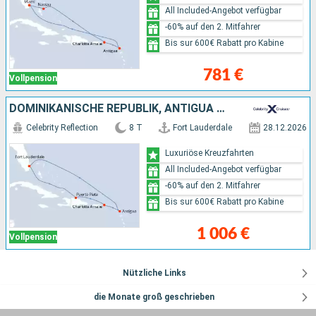
All Included-Angebot verfügbar
-60% auf den 2. Mitfahrer
Bis sur 600€ Rabatt pro Kabine
781 €
Vollpension
DOMINIKANISCHE REPUBLIK, ANTIGUA UND BARBUDA, VEREINIGTE STAATEN VON AMERIKA
Celebrity Reflection
8 T
Fort Lauderdale
28.12.2026
Luxuriöse Kreuzfahrten
All Included-Angebot verfügbar
-60% auf den 2. Mitfahrer
Bis sur 600€ Rabatt pro Kabine
1 006 €
Vollpension
Nützliche Links
die Monate groß geschrieben